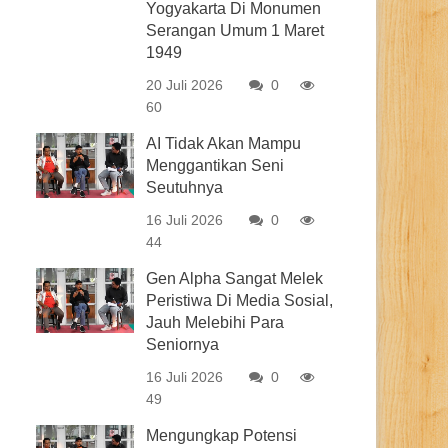
Yogyakarta Di Monumen
Serangan Umum 1 Maret
1949
20 Juli 2026
0
60
AI Tidak Akan Mampu
Menggantikan Seni
Seutuhnya
16 Juli 2026
0
44
Gen Alpha Sangat Melek
Peristiwa Di Media Sosial,
Jauh Melebihi Para
Seniornya
16 Juli 2026
0
49
Mengungkap Potensi