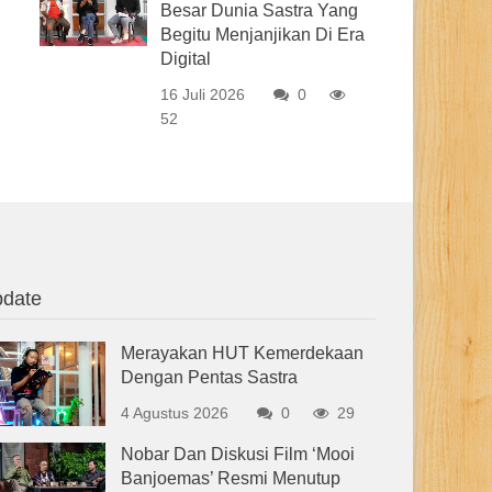
Besar Dunia Sastra Yang
Begitu Menjanjikan Di Era
Digital
16 Juli 2026
0
52
date
Merayakan HUT Kemerdekaan
Dengan Pentas Sastra
4 Agustus 2026
0
29
Nobar Dan Diskusi Film ‘Mooi
Banjoemas’ Resmi Menutup