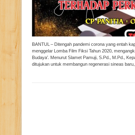
BANTUL – Ditengah pandemi corona yang entah kap
menggelar Lomba Film Fiksi Tahun 2020, mengang
Budaya’. Menurut Slamet Pamuji, S.Pd., M.Pd., Kepa
ditujukan untuk membangun regenerasi sineas baru,