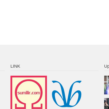
LINK
Up