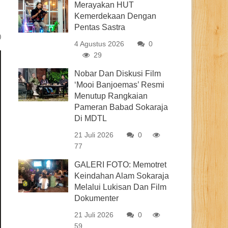
Merayakan HUT
Kemerdekaan Dengan
Pentas Sastra
0
4 Agustus 2026
0
29
Nobar Dan Diskusi Film
‘Mooi Banjoemas’ Resmi
Menutup Rangkaian
Pameran Babad Sokaraja
Di MDTL
21 Juli 2026
0
77
GALERI FOTO: Memotret
Keindahan Alam Sokaraja
Melalui Lukisan Dan Film
Dokumenter
21 Juli 2026
0
59