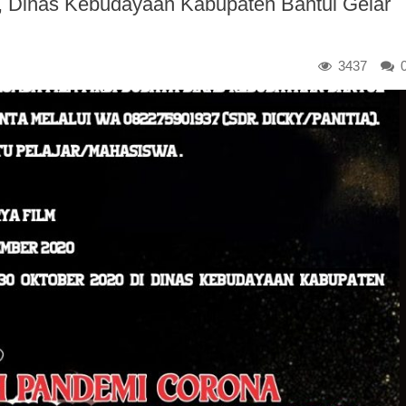
, Dinas Kebudayaan Kabupaten Bantul Gelar
3437