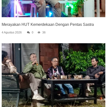
Merayakan HUT Kemerdekaan Dengan Pentas Sastra
4 Agustus 2026
0
36