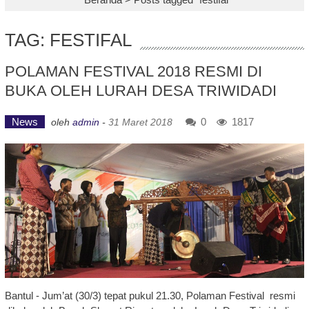
TAG: FESTIFAL
POLAMAN FESTIVAL 2018 RESMI DI
BUKA OLEH LURAH DESA TRIWIDADI
News
0
1817
oleh
admin
-
31 Maret 2018
Bantul - Jum’at (30/3) tepat pukul 21.30, Polaman Festival resmi