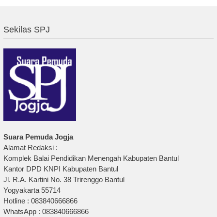
Sekilas SPJ
Suara Pemuda Jogja
Alamat Redaksi :
Komplek Balai Pendidikan Menengah Kabupaten Bantul
Kantor DPD KNPI Kabupaten Bantul
Jl. R.A. Kartini No. 38 Trirenggo Bantul
Yogyakarta 55714
Hotline : 083840666866
WhatsApp : 083840666866