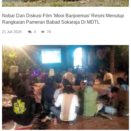
Nobar Dan Diskusi Film ‘Mooi Banjoemas’ Resmi Menutup
Rangkaian Pameran Babad Sokaraja Di MDTL
21 Juli 2026
0
78