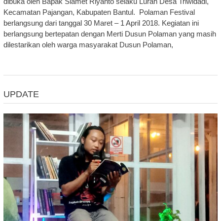
dibuka oleh Bapak Slamet Riyanto selaku Lurah Desa Triwidadi,
Kecamatan Pajangan, Kabupaten Bantul. Polaman Festival
berlangsung dari tanggal 30 Maret – 1 April 2018. Kegiatan ini
berlangsung bertepatan dengan Merti Dusun Polaman yang masih
dilestarikan oleh warga masyarakat Dusun Polaman,
UPDATE