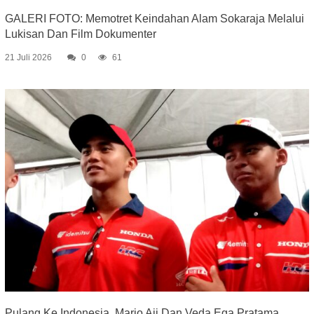
GALERI FOTO: Memotret Keindahan Alam Sokaraja Melalui
Lukisan Dan Film Dokumenter
21 Juli 2026
0
61
Pulang Ke Indonesia, Mario Aji Dan Veda Ega Pratama