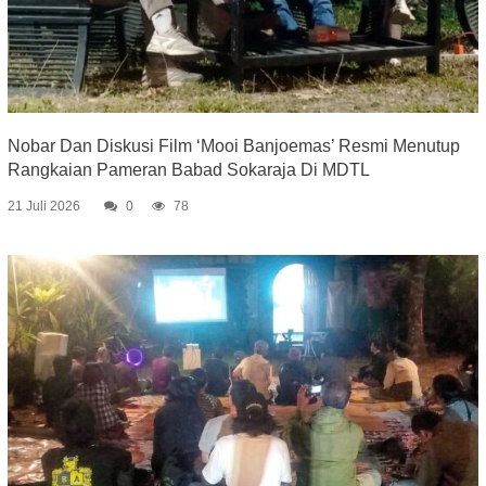
Nobar Dan Diskusi Film ‘Mooi Banjoemas’ Resmi Menutup
Rangkaian Pameran Babad Sokaraja Di MDTL
21 Juli 2026
0
78