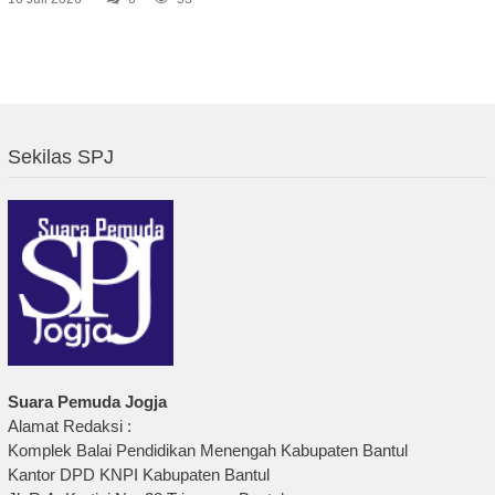
Sekilas SPJ
Suara Pemuda Jogja
Alamat Redaksi :
Komplek Balai Pendidikan Menengah Kabupaten Bantul
Kantor DPD KNPI Kabupaten Bantul