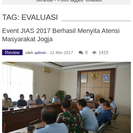
TAG: EVALUASI
Event JIAS 2017 Berhasil Menyita Atensi
Masyarakat Jogja
Review
0
1419
oleh
admin
-
11 Mei 2017