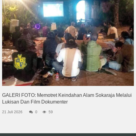
GALERI FOTO: Memotret Keindahan Alam Sokaraja Melalui
Lukisan Dan Film Dokumenter
21 Juli 2026
0
59