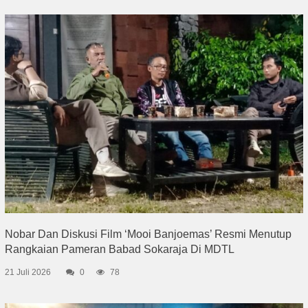
Nobar Dan Diskusi Film ‘Mooi Banjoemas’ Resmi Menutup
Rangkaian Pameran Babad Sokaraja Di MDTL
21 Juli 2026
0
78