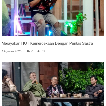
Merayakan HUT Kemerdekaan Dengan Pentas Sastra
4 Agustus 2026
0
32