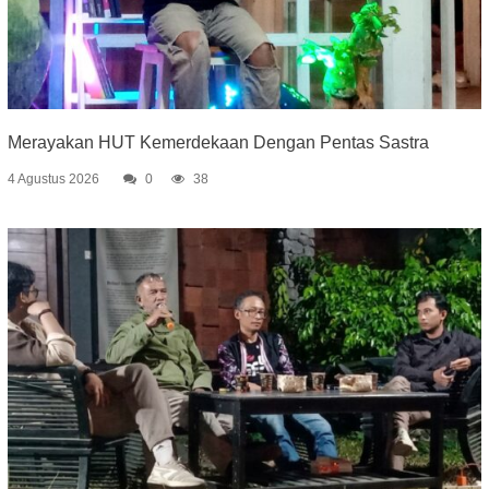
Merayakan HUT Kemerdekaan Dengan Pentas Sastra
4 Agustus 2026
0
38