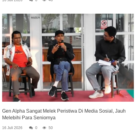
16 Juli 2026
0
46
Gen Alpha Sangat Melek Peristiwa Di Media Sosial, Jauh
Melebihi Para Seniornya
16 Juli 2026
0
50