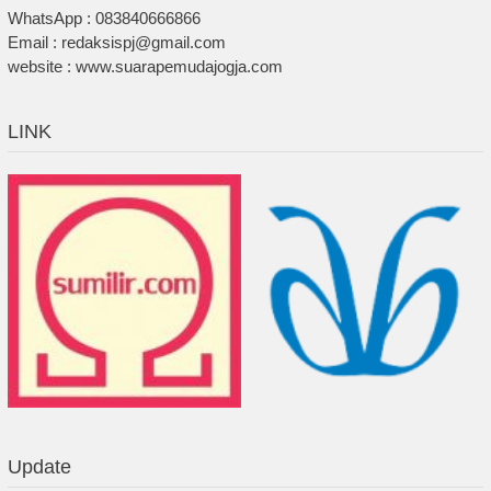
WhatsApp : 083840666866
Email : redaksispj@gmail.com
website : www.suarapemudajogja.com
LINK
Update