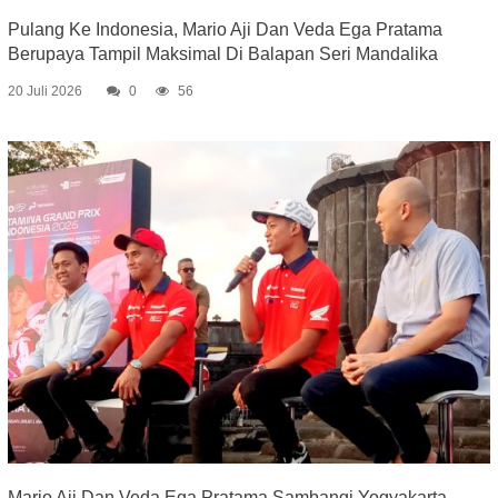
Pulang Ke Indonesia, Mario Aji Dan Veda Ega Pratama
Berupaya Tampil Maksimal Di Balapan Seri Mandalika
20 Juli 2026
0
56
Mario Aji Dan Veda Ega Pratama Sambangi Yogyakarta,