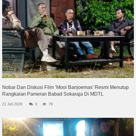
Nobar Dan Diskusi Film ‘Mooi Banjoemas’ Resmi Menutup
Rangkaian Pameran Babad Sokaraja Di MDTL
21 Juli 2026
0
78