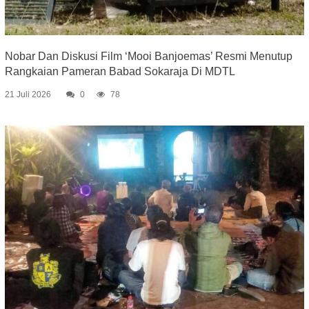
Nobar Dan Diskusi Film ‘Mooi Banjoemas’ Resmi Menutup
Rangkaian Pameran Babad Sokaraja Di MDTL
21 Juli 2026
0
78