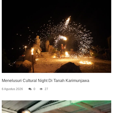
Menelusuri Cultural Night Di Tanah Karimunjawa
6 Agustus 2026
0
27