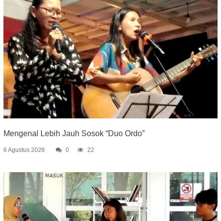
Mengenal Lebih Jauh Sosok “Duo Ordo”
6 Agustus 2026
0
22