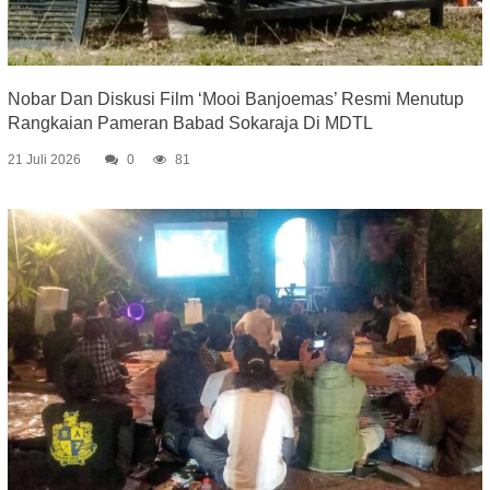
Nobar Dan Diskusi Film ‘Mooi Banjoemas’ Resmi Menutup
Rangkaian Pameran Babad Sokaraja Di MDTL
21 Juli 2026
0
81