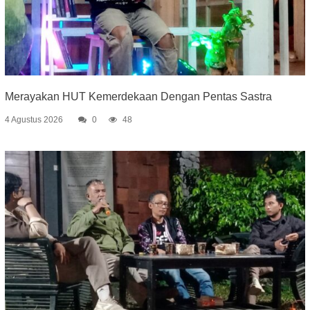
Merayakan HUT Kemerdekaan Dengan Pentas Sastra
4 Agustus 2026
0
48