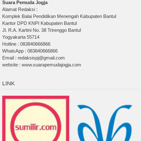
Suara Pemuda Jogja
Alamat Redaksi :
Komplek Balai Pendidikan Menengah Kabupaten Bantul
Kantor DPD KNPI Kabupaten Bantul
Jl. R.A. Kartini No. 38 Trirenggo Bantul
Yogyakarta 55714
Hotline : 083840666866
WhatsApp : 083840666866
Email : redaksispj@gmail.com
website : www.suarapemudajogja.com
LINK