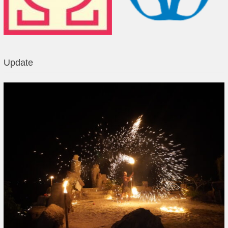
Update