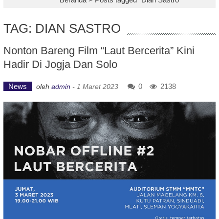
TAG: DIAN SASTRO
Nonton Bareng Film “Laut Bercerita” Kini
Hadir Di Jogja Dan Solo
News
0
2138
oleh
admin
-
1 Maret 2023