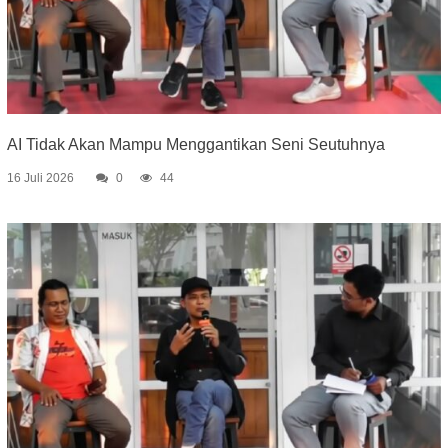
AI Tidak Akan Mampu Menggantikan Seni Seutuhnya
16 Juli 2026
0
44