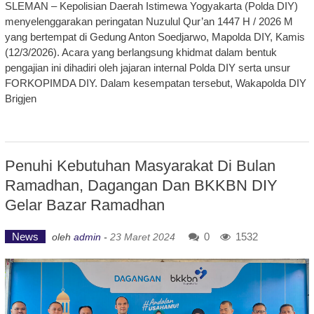
SLEMAN – Kepolisian Daerah Istimewa Yogyakarta (Polda DIY)
menyelenggarakan peringatan Nuzulul Qur’an 1447 H / 2026 M
yang bertempat di Gedung Anton Soedjarwo, Mapolda DIY, Kamis
(12/3/2026). Acara yang berlangsung khidmat dalam bentuk
pengajian ini dihadiri oleh jajaran internal Polda DIY serta unsur
FORKOPIMDA DIY. Dalam kesempatan tersebut, Wakapolda DIY
Brigjen
Penuhi Kebutuhan Masyarakat Di Bulan
Ramadhan, Dagangan Dan BKKBN DIY
Gelar Bazar Ramadhan
News
0
1532
oleh
admin
-
23 Maret 2024