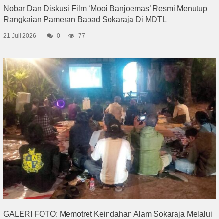
Nobar Dan Diskusi Film ‘Mooi Banjoemas’ Resmi Menutup
Rangkaian Pameran Babad Sokaraja Di MDTL
21 Juli 2026
0
77
GALERI FOTO: Memotret Keindahan Alam Sokaraja Melalui