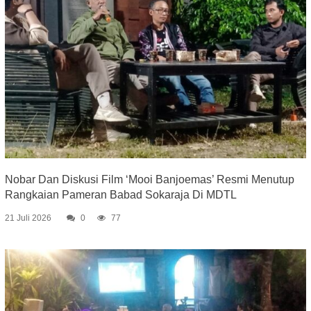
Nobar Dan Diskusi Film ‘Mooi Banjoemas’ Resmi Menutup
Rangkaian Pameran Babad Sokaraja Di MDTL
21 Juli 2026
0
77