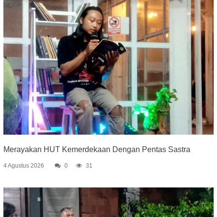
Merayakan HUT Kemerdekaan Dengan Pentas Sastra
4 Agustus 2026
0
31