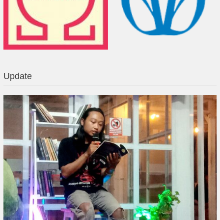
Update