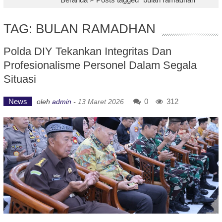
TAG: BULAN RAMADHAN
Polda DIY Tekankan Integritas Dan
Profesionalisme Personel Dalam Segala
Situasi
News
0
312
oleh
admin
-
13 Maret 2026