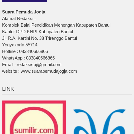
Suara Pemuda Jogja
Alamat Redaksi :
Komplek Balai Pendidikan Menengah Kabupaten Bantul
Kantor DPD KNPI Kabupaten Bantul
Jl. R.A. Kartini No. 38 Trirenggo Bantul
Yogyakarta 55714
Hotline : 083840666866
WhatsApp : 083840666866
Email : redaksispj@gmail.com
website : www.suarapemudajogja.com
LINK