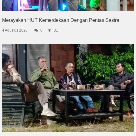
Merayakan HUT Kemerdekaan Dengan Pentas Sastra
4 Agustus 2026
0
31