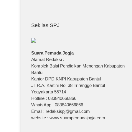
Sekilas SPJ
Suara Pemuda Jogja
Alamat Redaksi :
Komplek Balai Pendidikan Menengah Kabupaten
Bantul
Kantor DPD KNPI Kabupaten Bantul
Jl. R.A. Kartini No. 38 Trirenggo Bantul
Yogyakarta 55714
Hotline : 083840666866
WhatsApp : 083840666866
Email : redaksispj@gmail.com
website : www.suarapemudajogja.com