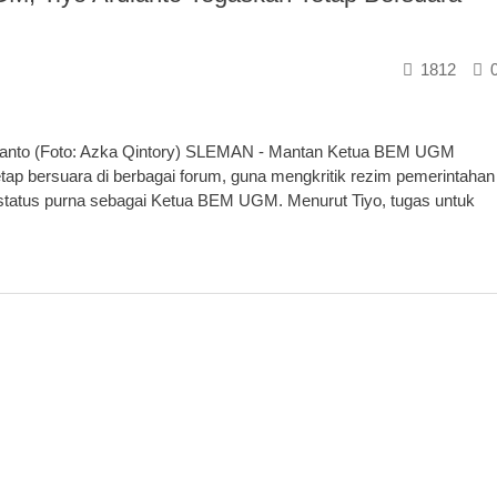
1812
ianto (Foto: Azka Qintory) SLEMAN - Mantan Ketua BEM UGM
etap bersuara di berbagai forum, guna mengkritik rezim pemerintahan
rstatus purna sebagai Ketua BEM UGM. Menurut Tiyo, tugas untuk