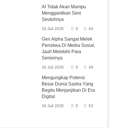
AI Tidak Akan Mampu
Menggantikan Seni
Seutuhnya
16 Juli 2026
0
44
Gen Alpha Sangat Melek
Peristiwa Di Media Sosial,
Jauh Melebihi Para
Seniornya
16 Juli 2026
0
49
Mengungkap Potensi
Besar Dunia Sastra Yang
Begitu Menjanjikan Di Era
Digital
16 Juli 2026
0
53