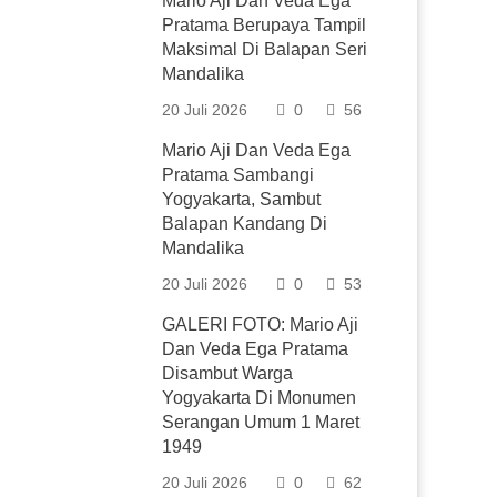
Mario Aji Dan Veda Ega
Pratama Berupaya Tampil
Maksimal Di Balapan Seri
Mandalika
20 Juli 2026
0
56
Mario Aji Dan Veda Ega
Pratama Sambangi
Yogyakarta, Sambut
Balapan Kandang Di
Mandalika
20 Juli 2026
0
53
GALERI FOTO: Mario Aji
Dan Veda Ega Pratama
Disambut Warga
Yogyakarta Di Monumen
Serangan Umum 1 Maret
1949
20 Juli 2026
0
62