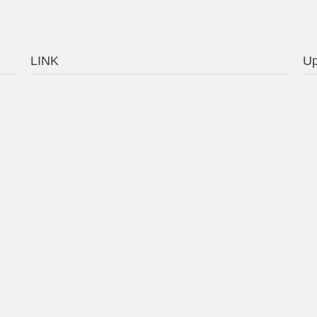
LINK
Up