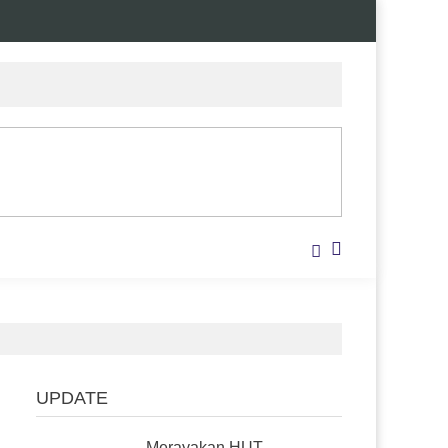
UPDATE
Merayakan HUT