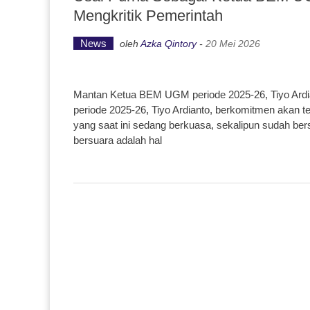
Mengkritik Pemerintah
News
oleh
Azka Qintory
-
20 Mei 2026
Mantan Ketua BEM UGM periode 2025-26, Tiyo Ard
periode 2025-26, Tiyo Ardianto, berkomitmen akan t
yang saat ini sedang berkuasa, sekalipun sudah be
bersuara adalah hal