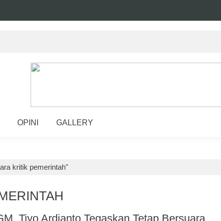
OPINI
GALLERY
ra kritik pemerintah"
EMERINTAH
, Tiyo Ardianto Tegaskan Tetap Bersuara