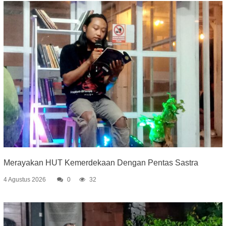
Merayakan HUT Kemerdekaan Dengan Pentas Sastra
4 Agustus 2026
0
32