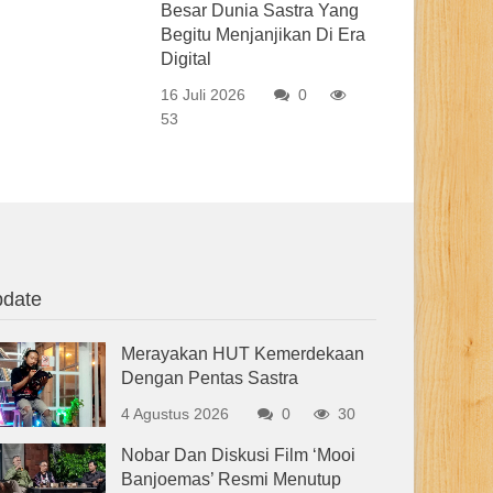
Besar Dunia Sastra Yang
Begitu Menjanjikan Di Era
Digital
16 Juli 2026
0
53
date
Merayakan HUT Kemerdekaan
Dengan Pentas Sastra
4 Agustus 2026
0
30
Nobar Dan Diskusi Film ‘Mooi
Banjoemas’ Resmi Menutup