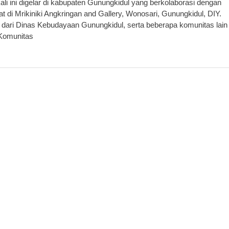
i ini digelar di kabupaten Gunungkidul yang berkolaborasi dengan
 di Mrikiniki Angkringan and Gallery, Wonosari, Gunungkidul, DIY.
lan dari Dinas Kebudayaan Gunungkidul, serta beberapa komunitas lain
 Komunitas