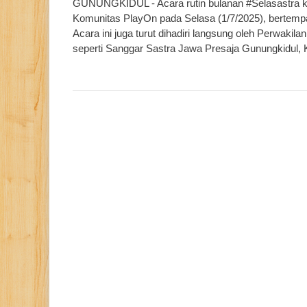
GUNUNGKIDUL - Acara rutin bulanan #Selasastra kal
Komunitas PlayOn pada Selasa (1/7/2025), bertempat
Acara ini juga turut dihadiri langsung oleh Perwaki
seperti Sanggar Sastra Jawa Presaja Gunungkidul,