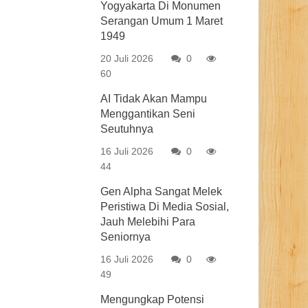
Yogyakarta Di Monumen
Serangan Umum 1 Maret
1949
20 Juli 2026
0
60
AI Tidak Akan Mampu
Menggantikan Seni
Seutuhnya
16 Juli 2026
0
44
Gen Alpha Sangat Melek
Peristiwa Di Media Sosial,
Jauh Melebihi Para
Seniornya
16 Juli 2026
0
49
Mengungkap Potensi