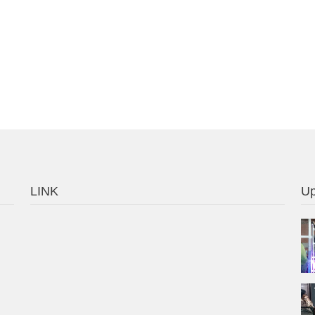
LINK
Up