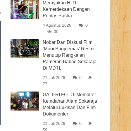
Merayakan HUT
Kemerdekaan Dengan
0
Pentas Sastra
4 Agustus 2026
0
30
Nobar Dan Diskusi Film
‘Mooi Banjoemas’ Resmi
Menutup Rangkaian
Pameran Babad Sokaraja
Di MDTL
21 Juli 2026
0
77
GALERI FOTO: Memotret
Keindahan Alam Sokaraja
Melalui Lukisan Dan Film
Dokumenter
21 Juli 2026
0
59