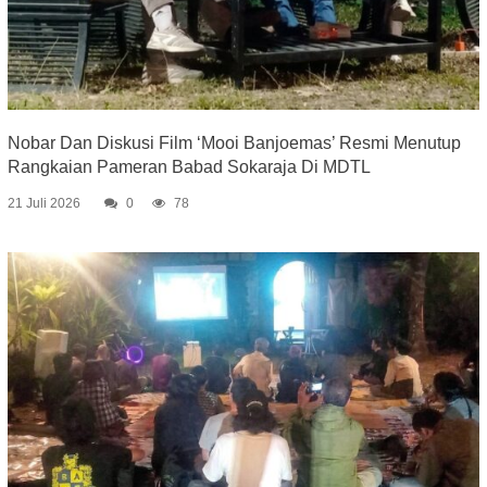
Nobar Dan Diskusi Film ‘Mooi Banjoemas’ Resmi Menutup
Rangkaian Pameran Babad Sokaraja Di MDTL
21 Juli 2026
0
78