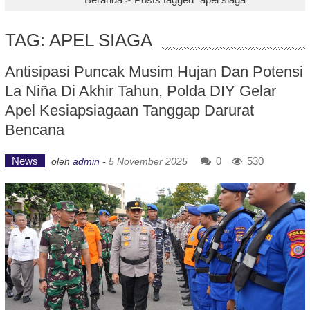
TAG: APEL SIAGA
Antisipasi Puncak Musim Hujan Dan Potensi
La Niña Di Akhir Tahun, Polda DIY Gelar
Apel Kesiapsiagaan Tanggap Darurat
Bencana
News
0
530
oleh
admin
-
5 November 2025