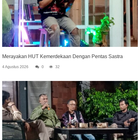
Merayakan HUT Kemerdekaan Dengan Pentas Sastra
4 Agustus 2026
0
32