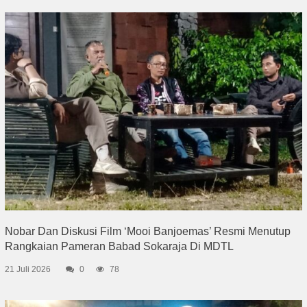
Nobar Dan Diskusi Film ‘Mooi Banjoemas’ Resmi Menutup
Rangkaian Pameran Babad Sokaraja Di MDTL
21 Juli 2026
0
78