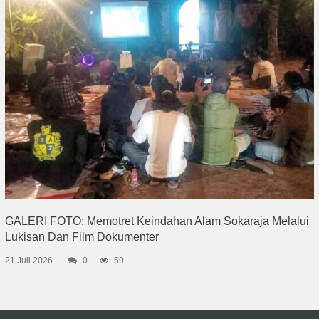
GALERI FOTO: Memotret Keindahan Alam Sokaraja Melalui
Lukisan Dan Film Dokumenter
21 Juli 2026
0
59