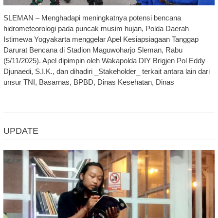
SLEMAN – Menghadapi meningkatnya potensi bencana
hidrometeorologi pada puncak musim hujan, Polda Daerah
Istimewa Yogyakarta menggelar Apel Kesiapsiagaan Tanggap
Darurat Bencana di Stadion Maguwoharjo Sleman, Rabu
(5/11/2025). Apel dipimpin oleh Wakapolda DIY Brigjen Pol Eddy
Djunaedi, S.I.K., dan dihadiri _Stakeholder_ terkait antara lain dari
unsur TNI, Basarnas, BPBD, Dinas Kesehatan, Dinas
UPDATE