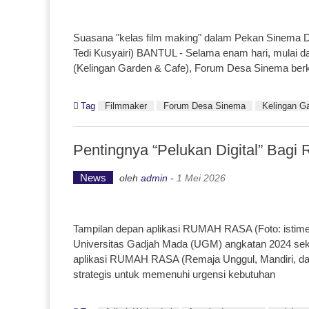
Suasana "kelas film making" dalam Pekan Sinema D
Tedi Kusyairi) BANTUL - Selama enam hari, mulai da
(Kelingan Garden & Cafe), Forum Desa Sinema berko
Tag
Filmmaker
Forum Desa Sinema
Kelingan G
Pentingnya “Pelukan Digital” Bag
News
oleh
admin
-
1 Mei 2026
Tampilan depan aplikasi RUMAH RASA (Foto: isti
Universitas Gadjah Mada (UGM) angkatan 2024 sek
aplikasi RUMAH RASA (Remaja Unggul, Mandiri, dan H
strategis untuk memenuhi urgensi kebutuhan