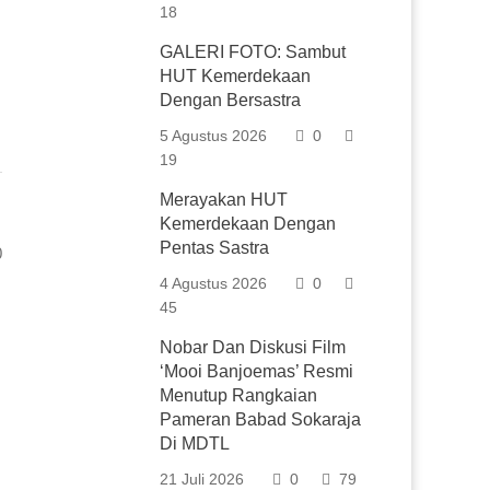
18
GALERI FOTO: Sambut
HUT Kemerdekaan
Dengan Bersastra
5 Agustus 2026
0
19
Merayakan HUT
Kemerdekaan Dengan
Pentas Sastra
0
4 Agustus 2026
0
45
Nobar Dan Diskusi Film
‘Mooi Banjoemas’ Resmi
Menutup Rangkaian
Pameran Babad Sokaraja
Di MDTL
21 Juli 2026
0
79