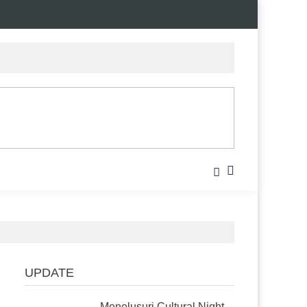
UPDATE
Menelusuri Cultural Night