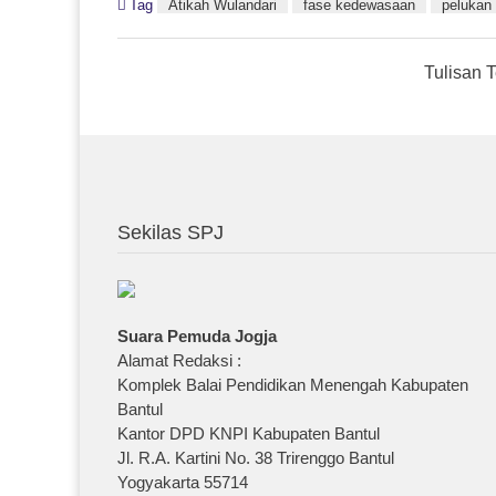
Tag
Atikah Wulandari
fase kedewasaan
pelukan 
Posts
Tulisan 
Navigation
Sekilas SPJ
Suara Pemuda Jogja
Alamat Redaksi :
Komplek Balai Pendidikan Menengah Kabupaten
Bantul
Kantor DPD KNPI Kabupaten Bantul
Jl. R.A. Kartini No. 38 Trirenggo Bantul
Yogyakarta 55714