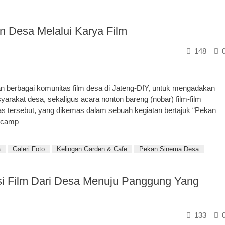
Desa Melalui Karya Film
148
 berbagai komunitas film desa di Jateng-DIY, untuk mengadakan
arakat desa, sekaligus acara nonton bareng (nobar) film-film
as tersebut, yang dikemas dalam sebuah kegiatan bertajuk “Pekan
macamp
a
Galeri Foto
Kelingan Garden & Cafe
Pekan Sinema Desa
i Film Dari Desa Menuju Panggung Yang
133