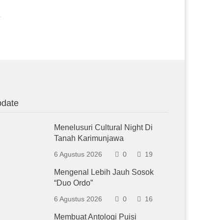
date
Menelusuri Cultural Night Di
Tanah Karimunjawa
6 Agustus 2026
0
19
Mengenal Lebih Jauh Sosok
“Duo Ordo”
6 Agustus 2026
0
16
Membuat Antologi Puisi