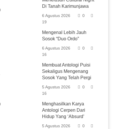
Di Tanah Karimunjawa
0
6 Agustus 2026
0
19
Mengenal Lebih Jauh
Sosok “Duo Ordo”
6 Agustus 2026
0
16
Membuat Antologi Puisi
Sekaligus Mengenang
Sosok Yang Telah Pergi
5 Agustus 2026
0
16
Menghasilkan Karya
0
Antologi Cerpen Dari
Hidup Yang ‘Absurd’
5 Agustus 2026
0