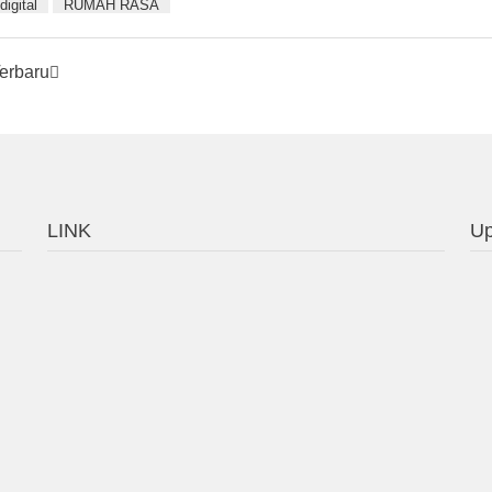
digital
RUMAH RASA
Terbaru
LINK
Up