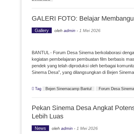
GALERI FOTO: Belajar Membangun 
Gallery
oleh
admin
-
1 Mei 2026
BANTUL - Forum Desa Sinema berkolaborasi dengan
kegiatan pembelajaran pembuatan film berbasis masy
pendek yang telah diproduksi oleh berbagai komunit
Sinema Desa”, yang dilangsungkan di Bejen Sine
Tag
Bejen Sinemacamp Bantul
Forum Desa Sinem
Pekan Sinema Desa Angkat Potens
Lebih Luas
News
oleh
admin
-
1 Mei 2026