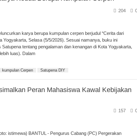
204
curkan karya berupa kumpulan cerpen berjudul “Cerita dari
ta Yogyakarta, Selasa (5/5/2026). Sesuai namanya, buku ini
 Satupena tentang pengalaman dan kenangan di Kota Yogyakarta,
ebih luas). Dalam
kumpulan Cerpen
Satupena DIY
ksimalkan Peran Mahasiswa Kawal Kebijakan
157
Foto: istimewa) BANTUL - Pengurus Cabang (PC) Pergerakan