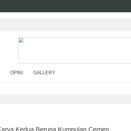
OPINI
GALLERY
)
Karya Kedua Berupa Kumpulan Cerpen