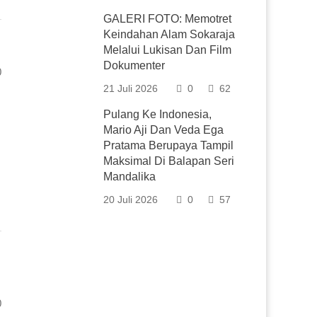
GALERI FOTO: Memotret
Keindahan Alam Sokaraja
Melalui Lukisan Dan Film
Dokumenter
0
21 Juli 2026
0
62
Pulang Ke Indonesia,
Mario Aji Dan Veda Ega
Pratama Berupaya Tampil
Maksimal Di Balapan Seri
Mandalika
20 Juli 2026
0
57
0