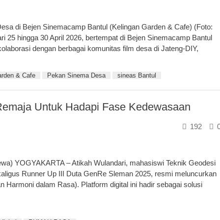
esa di Bejen Sinemacamp Bantul (Kelingan Garden & Cafe) (Foto:
ri 25 hingga 30 April 2026, bertempat di Bejen Sinemacamp Bantul
laborasi dengan berbagai komunitas film desa di Jateng-DIY,
arden & Cafe
Pekan Sinema Desa
sineas Bantul
i Remaja Untuk Hadapi Fase Kedewasaan
192
mewa) YOGYAKARTA – Atikah Wulandari, mahasiswi Teknik Geodesi
aligus Runner Up III Duta GenRe Sleman 2025, resmi meluncurkan
armoni dalam Rasa). Platform digital ini hadir sebagai solusi