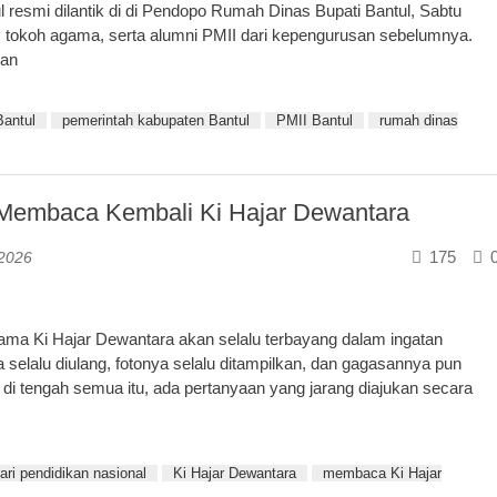
resmi dilantik di di Pendopo Rumah Dinas Bupati Bantul, Sabtu
mda, tokoh agama, serta alumni PMII dari kepengurusan sebelumnya.
nan
Bantul
pemerintah kabupaten Bantul
PMII Bantul
rumah dinas
 Membaca Kembali Ki Hajar Dewantara
175
 2026
ma Ki Hajar Dewantara akan selalu terbayang dalam ingatan
 selalu diulang, fotonya selalu ditampilkan, dan gagasannya pun
 di tengah semua itu, ada pertanyaan yang jarang diajukan secara
ari pendidikan nasional
Ki Hajar Dewantara
membaca Ki Hajar