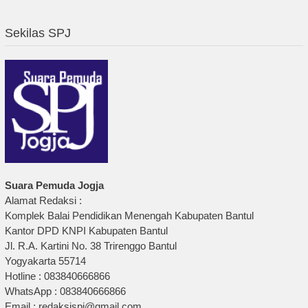
Sekilas SPJ
Suara Pemuda Jogja
Alamat Redaksi :
Komplek Balai Pendidikan Menengah Kabupaten Bantul
Kantor DPD KNPI Kabupaten Bantul
Jl. R.A. Kartini No. 38 Trirenggo Bantul
Yogyakarta 55714
Hotline : 083840666866
WhatsApp : 083840666866
Email : redaksispj@gmail.com