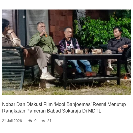
Nobar Dan Diskusi Film ‘Mooi Banjoemas’ Resmi Menutup
Rangkaian Pameran Babad Sokaraja Di MDTL
21 Juli 2026
0
81