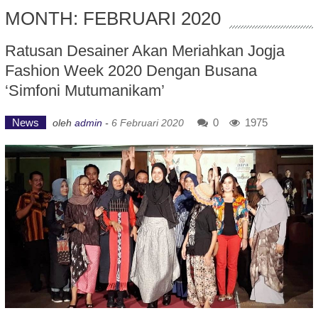
MONTH: FEBRUARI 2020
Ratusan Desainer Akan Meriahkan Jogja
Fashion Week 2020 Dengan Busana
‘Simfoni Mutumanikam’
News
0
1975
oleh
admin
-
6 Februari 2020