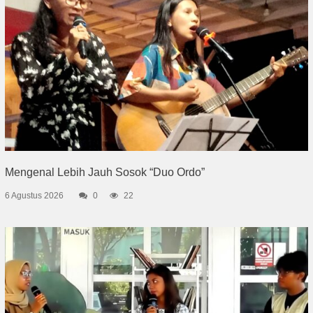
Mengenal Lebih Jauh Sosok “Duo Ordo”
6 Agustus 2026
0
22