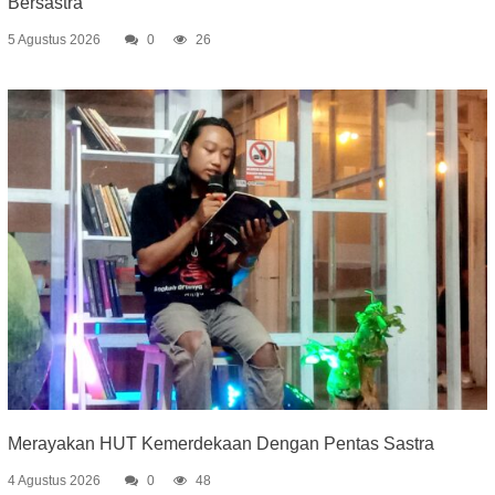
Bersastra
5 Agustus 2026
0
26
Merayakan HUT Kemerdekaan Dengan Pentas Sastra
4 Agustus 2026
0
48