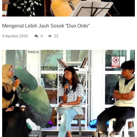
Mengenal Lebih Jauh Sosok “Duo Ordo”
6 Agustus 2026
0
22