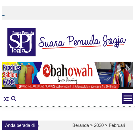
Skip
to
content
Anda berada di
Beranda >
2020
>
Februari