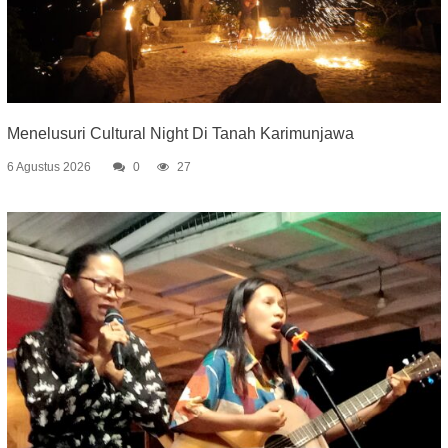
Menelusuri Cultural Night Di Tanah Karimunjawa
6 Agustus 2026
0
27