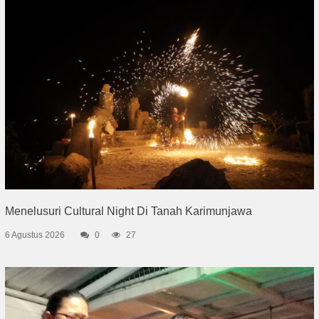
Menelusuri Cultural Night Di Tanah Karimunjawa
6 Agustus 2026
0
27