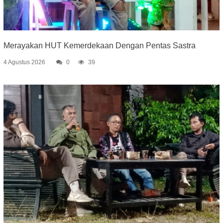
Merayakan HUT Kemerdekaan Dengan Pentas Sastra
4 Agustus 2026
0
39