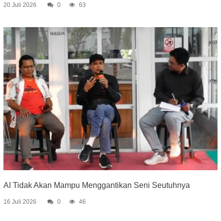
20 Juli 2026
0
63
AI Tidak Akan Mampu Menggantikan Seni Seutuhnya
16 Juli 2026
0
46