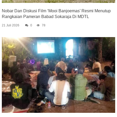
Nobar Dan Diskusi Film ‘Mooi Banjoemas’ Resmi Menutup
Rangkaian Pameran Babad Sokaraja Di MDTL
21 Juli 2026
0
78