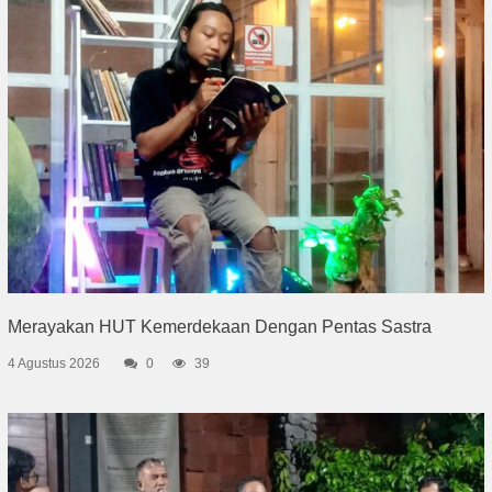
Merayakan HUT Kemerdekaan Dengan Pentas Sastra
4 Agustus 2026
0
39