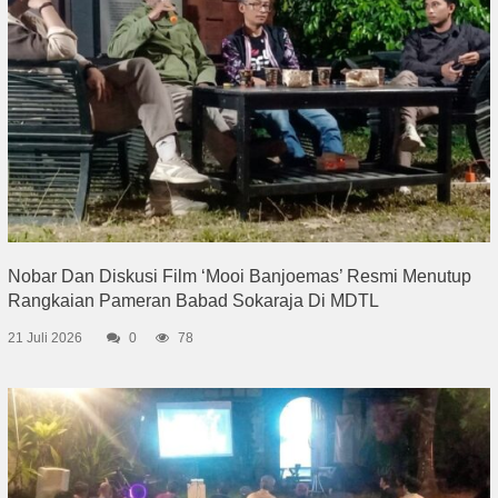
Nobar Dan Diskusi Film ‘Mooi Banjoemas’ Resmi Menutup
Rangkaian Pameran Babad Sokaraja Di MDTL
21 Juli 2026
0
78