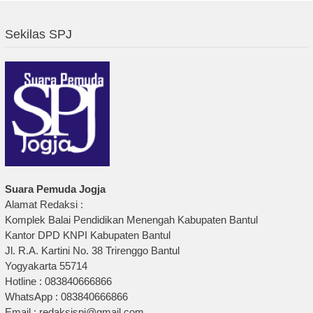
Sekilas SPJ
Suara Pemuda Jogja
Alamat Redaksi :
Komplek Balai Pendidikan Menengah Kabupaten Bantul
Kantor DPD KNPI Kabupaten Bantul
Jl. R.A. Kartini No. 38 Trirenggo Bantul
Yogyakarta 55714
Hotline : 083840666866
WhatsApp : 083840666866
Email : redaksispj@gmail.com