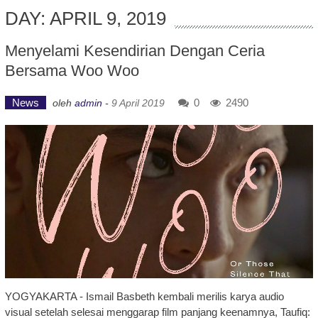
DAY: APRIL 9, 2019
Menyelami Kesendirian Dengan Ceria
Bersama Woo Woo
News
0
2490
oleh
admin
-
9 April 2019
YOGYAKARTA - Ismail Basbeth kembali merilis karya audio
visual setelah selesai menggarap film panjang keenamnya, Taufiq: