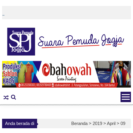
Skip
to
content
Anda berada di
Beranda >
2019
>
April
>
09