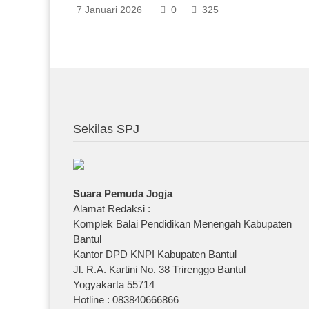
7 Januari 2026
0
325
Sekilas SPJ
Suara Pemuda Jogja
Alamat Redaksi :
Komplek Balai Pendidikan Menengah Kabupaten
Bantul
Kantor DPD KNPI Kabupaten Bantul
Jl. R.A. Kartini No. 38 Trirenggo Bantul
Yogyakarta 55714
Hotline : 083840666866