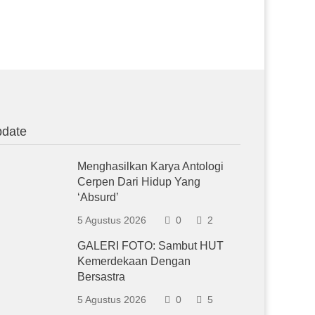
date
Menghasilkan Karya Antologi
Cerpen Dari Hidup Yang
‘Absurd’
5 Agustus 2026
0
2
GALERI FOTO: Sambut HUT
Kemerdekaan Dengan
Bersastra
5 Agustus 2026
0
5