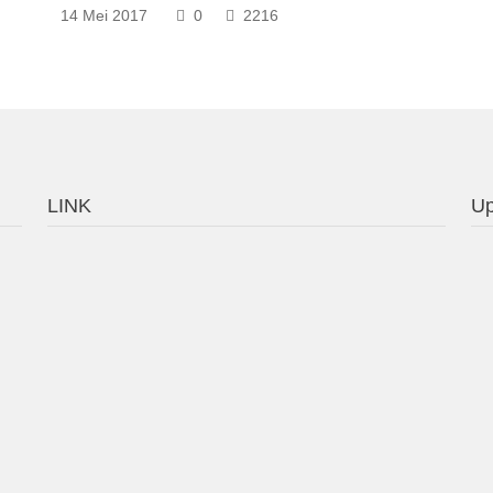
14 Mei 2017
0
2216
LINK
Up