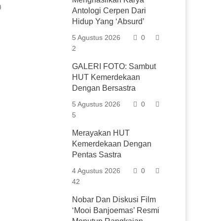
0
Antologi Cerpen Dari
Hidup Yang ‘Absurd’
5 Agustus 2026
0
2
GALERI FOTO: Sambut
HUT Kemerdekaan
Dengan Bersastra
5 Agustus 2026
0
5
Merayakan HUT
Kemerdekaan Dengan
Pentas Sastra
4 Agustus 2026
0
42
Nobar Dan Diskusi Film
‘Mooi Banjoemas’ Resmi