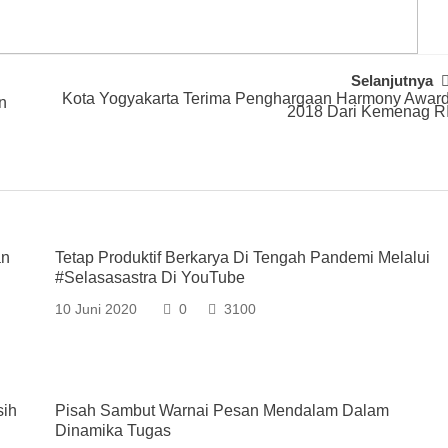
Selanjutnya
Kota Yogyakarta Terima Penghargaan Harmony Awar
n
2018 Dari Kemenag R
an
Tetap Produktif Berkarya Di Tengah Pandemi Melalui
#selasasastra Di YouTube
10 Juni 2020
0
3100
sih
Pisah Sambut Warnai Pesan Mendalam Dalam
Dinamika Tugas