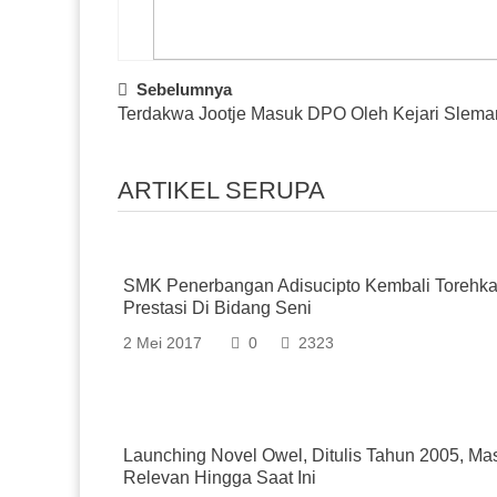
Post
Sebelumnya
Terdakwa Jootje Masuk DPO Oleh Kejari Slema
Navigation
ARTIKEL SERUPA
SMK Penerbangan Adisucipto Kembali Torehk
Prestasi Di Bidang Seni
2 Mei 2017
0
2323
Launching Novel Owel, Ditulis Tahun 2005, Ma
Relevan Hingga Saat Ini