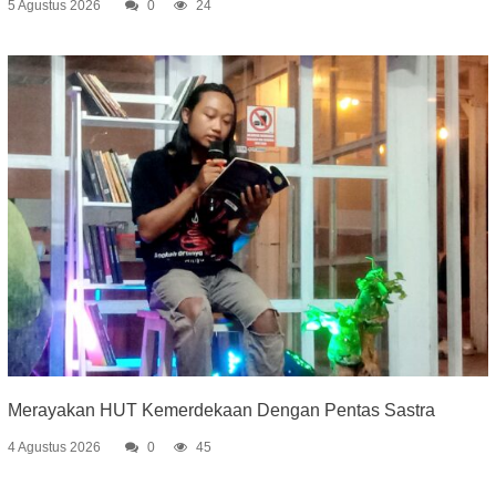
5 Agustus 2026
0
24
Merayakan HUT Kemerdekaan Dengan Pentas Sastra
4 Agustus 2026
0
45