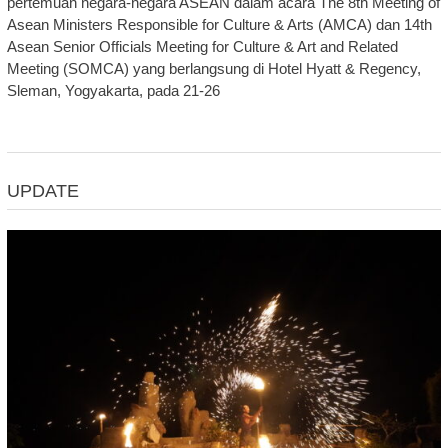
pertemuan negara-negara ASEAN dalam acara The 8th Meeting of
Asean Ministers Responsible for Culture & Arts (AMCA) dan 14th
Asean Senior Officials Meeting for Culture & Art and Related
Meeting (SOMCA) yang berlangsung di Hotel Hyatt & Regency,
Sleman, Yogyakarta, pada 21-26
UPDATE