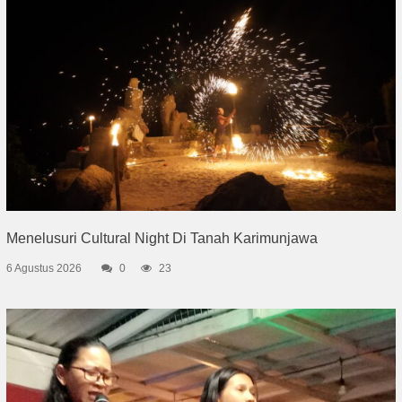
Menelusuri Cultural Night Di Tanah Karimunjawa
6 Agustus 2026
0
23