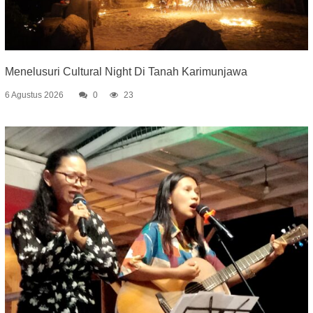
Menelusuri Cultural Night Di Tanah Karimunjawa
6 Agustus 2026
0
23