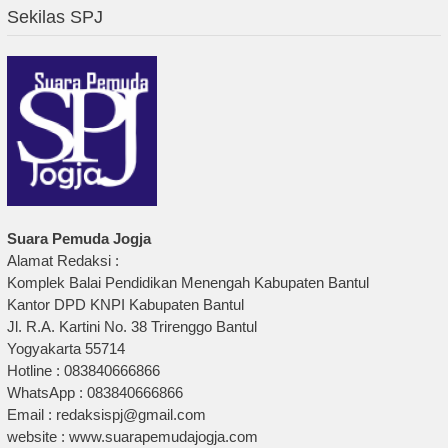
Sekilas SPJ
Suara Pemuda Jogja
Alamat Redaksi :
Komplek Balai Pendidikan Menengah Kabupaten Bantul
Kantor DPD KNPI Kabupaten Bantul
Jl. R.A. Kartini No. 38 Trirenggo Bantul
Yogyakarta 55714
Hotline : 083840666866
WhatsApp : 083840666866
Email : redaksispj@gmail.com
website : www.suarapemudajogja.com