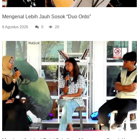
Mengenal Lebih Jauh Sosok “Duo Ordo”
6 Agustus 2026
0
20