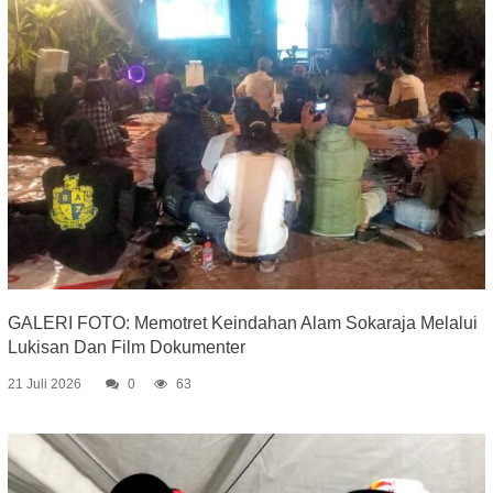
GALERI FOTO: Memotret Keindahan Alam Sokaraja Melalui
Lukisan Dan Film Dokumenter
21 Juli 2026
0
63