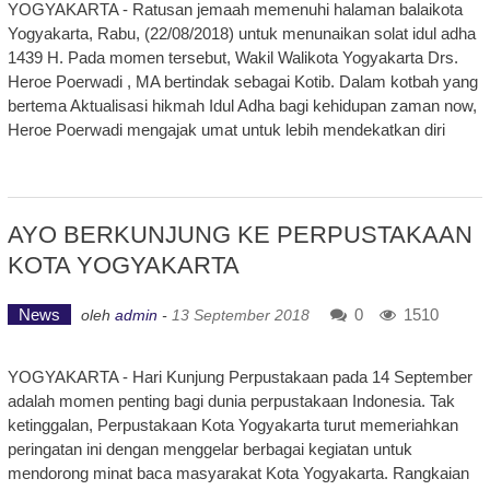
YOGYAKARTA - Ratusan jemaah memenuhi halaman balaikota
Yogyakarta, Rabu, (22/08/2018) untuk menunaikan solat idul adha
1439 H. Pada momen tersebut, Wakil Walikota Yogyakarta Drs.
Heroe Poerwadi , MA bertindak sebagai Kotib. Dalam kotbah yang
bertema Aktualisasi hikmah Idul Adha bagi kehidupan zaman now,
Heroe Poerwadi mengajak umat untuk lebih mendekatkan diri
AYO BERKUNJUNG KE PERPUSTAKAAN
KOTA YOGYAKARTA
News
0
1510
oleh
admin
-
13 September 2018
YOGYAKARTA - Hari Kunjung Perpustakaan pada 14 September
adalah momen penting bagi dunia perpustakaan Indonesia. Tak
ketinggalan, Perpustakaan Kota Yogyakarta turut memeriahkan
peringatan ini dengan menggelar berbagai kegiatan untuk
mendorong minat baca masyarakat Kota Yogyakarta. Rangkaian