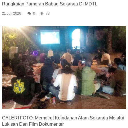
Rangkaian Pameran Babad Sokaraja Di MDTL
21 Juli 2026
0
78
GALERI FOTO: Memotret Keindahan Alam Sokaraja Melalui
Lukisan Dan Film Dokumenter