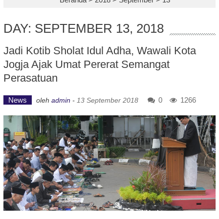
DAY: SEPTEMBER 13, 2018
Jadi Kotib Sholat Idul Adha, Wawali Kota
Jogja Ajak Umat Pererat Semangat
Perasatuan
News
0
1266
oleh
admin
-
13 September 2018