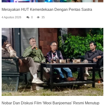
Merayakan HUT Kemerdekaan Dengan Pentas Sastra
4 Agustus 2026
0
35
Nobar Dan Diskusi Film ‘Mooi Banjoemas’ Resmi Menutup