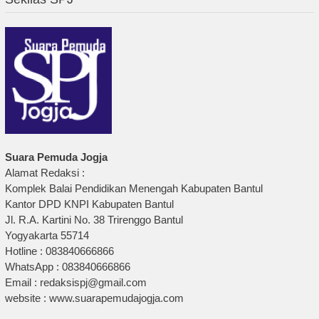
Suara Pemuda Jogja
Alamat Redaksi :
Komplek Balai Pendidikan Menengah Kabupaten Bantul
Kantor DPD KNPI Kabupaten Bantul
Jl. R.A. Kartini No. 38 Trirenggo Bantul
Yogyakarta 55714
Hotline : 083840666866
WhatsApp : 083840666866
Email : redaksispj@gmail.com
website : www.suarapemudajogja.com