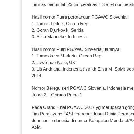
Timnas berjumlah 23 tim pelatnas + 3 atlet non pelat
Hasil nomor Putra perorangan PGAWC Slovenia :
1. Tomas Lednik, Czech Rep.
2. Goran Djurkovik, Serbia
3. Elisa Manueke, Indonesia
Hasil nomor Putri PGAWC Slovenia juaranya:
1. Tomaskova Marketa, Czech Rep.
2. Lawrence Katie, UK
3. Lis Andriana, Indonesia (istri dr Elisa M ,SpM) s
2014.
Nomor Beregu seri PGAWC Slovenia, Indonesia me
Juara 3 – Garuda Prima 1
Pada Grand Final PGAWC 2017 yg merupakan gong d
Tim Paralayang FASI merebut Juara Dunia Peroranga
dominasi Indonesia di nomor Ketepatan Mendarat/Akur
Asia.