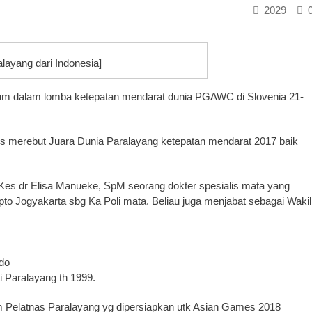
2029
layang dari Indonesia]
um dalam lomba ketepatan mendarat dunia PGAWC di Slovenia 21-
s merebut Juara Dunia Paralayang ketepatan mendarat 2017 baik
 Kes dr Elisa Manueke, SpM seorang dokter spesialis mata yang
pto Jogyakarta sbg Ka Poli mata. Beliau juga menjabat sebagai Wakil
do
i Paralayang th 1999.
m Pelatnas Paralayang yg dipersiapkan utk Asian Games 2018