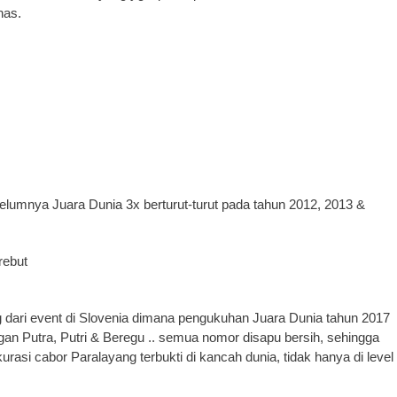
nas.
ebelumnya Juara Dunia 3x berturut-turut pada tahun 2012, 2013 &
rebut
ari event di Slovenia dimana pengukuhan Juara Dunia tahun 2017
n Putra, Putri & Beregu .. semua nomor disapu bersih, sehingga
asi cabor Paralayang terbukti di kancah dunia, tidak hanya di level