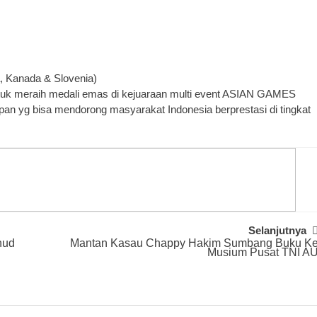
a, Kanada & Slovenia)
uk meraih medali emas di kejuaraan multi event ASIAN GAMES
pan yg bisa mendorong masyarakat Indonesia berprestasi di tingkat
Selanjutnya
nud
Mantan Kasau Chappy Hakim Sumbang Buku K
Musium Pusat TNI A