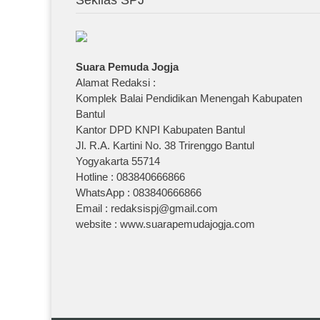
Suara Pemuda Jogja
Alamat Redaksi :
Komplek Balai Pendidikan Menengah Kabupaten
Bantul
Kantor DPD KNPI Kabupaten Bantul
Jl. R.A. Kartini No. 38 Trirenggo Bantul
Yogyakarta 55714
Hotline : 083840666866
WhatsApp : 083840666866
Email : redaksispj@gmail.com
website : www.suarapemudajogja.com