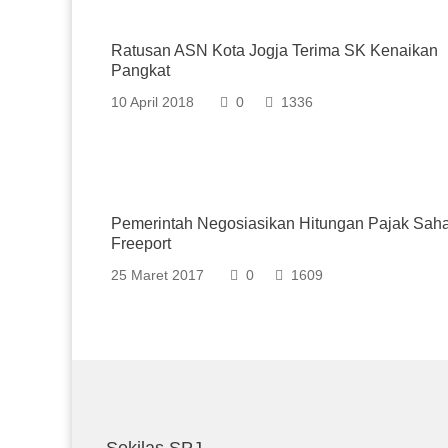
Ratusan ASN Kota Jogja Terima SK Kenaikan
Pangkat
10 April 2018
0
1336
Pemerintah Negosiasikan Hitungan Pajak Sah
Freeport
25 Maret 2017
0
1609
Sekilas SPJ