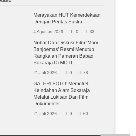
Merayakan HUT Kemerdekaan
Dengan Pentas Sastra
4 Agustus 2026
0
33
Nobar Dan Diskusi Film ‘Mooi
Banjoemas’ Resmi Menutup
Rangkaian Pameran Babad
Sokaraja Di MDTL
21 Juli 2026
0
78
GALERI FOTO: Memotret
Keindahan Alam Sokaraja
Melalui Lukisan Dan Film
Dokumenter
21 Juli 2026
0
60