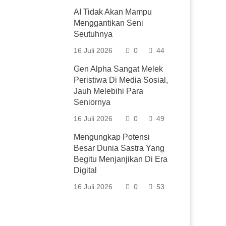
AI Tidak Akan Mampu
Menggantikan Seni
Seutuhnya
16 Juli 2026
0
44
Gen Alpha Sangat Melek
Peristiwa Di Media Sosial,
Jauh Melebihi Para
Seniornya
16 Juli 2026
0
49
Mengungkap Potensi
Besar Dunia Sastra Yang
Begitu Menjanjikan Di Era
Digital
16 Juli 2026
0
53