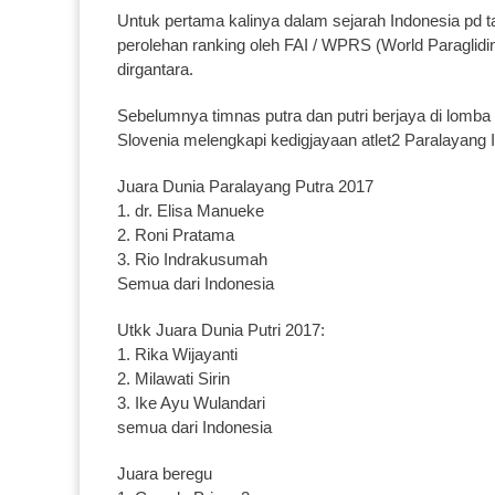
Untuk pertama kalinya dalam sejarah Indonesia pd t
perolehan ranking oleh FAI / WPRS (World Paraglidi
dirgantara.
Sebelumnya timnas putra dan putri berjaya di lomb
Slovenia melengkapi kedigjayaan atlet2 Paralayang 
Juara Dunia Paralayang Putra 2017
1. dr. Elisa Manueke
2. Roni Pratama
3. Rio Indrakusumah
Semua dari Indonesia
Utkk Juara Dunia Putri 2017:
1. Rika Wijayanti
2. Milawati Sirin
3. Ike Ayu Wulandari
semua dari Indonesia
Juara beregu