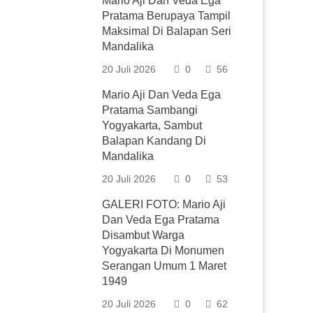
Mario Aji Dan Veda Ega
Pratama Berupaya Tampil
Maksimal Di Balapan Seri
Mandalika
20 Juli 2026
0
56
Mario Aji Dan Veda Ega
Pratama Sambangi
Yogyakarta, Sambut
Balapan Kandang Di
Mandalika
20 Juli 2026
0
53
GALERI FOTO: Mario Aji
Dan Veda Ega Pratama
Disambut Warga
Yogyakarta Di Monumen
Serangan Umum 1 Maret
1949
20 Juli 2026
0
62