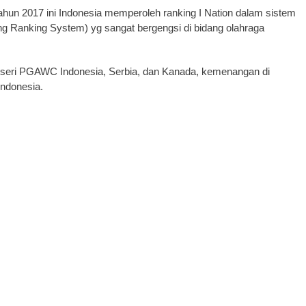
ahun 2017 ini Indonesia memperoleh ranking I Nation dalam sistem
ng Ranking System) yg sangat bergengsi di bidang olahraga
a seri PGAWC Indonesia, Serbia, dan Kanada, kemenangan di
Indonesia.