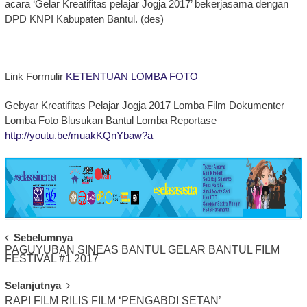
acara ‘Gelar Kreatifitas pelajar Jogja 2017’ bekerjasama dengan
DPD KNPI Kabupaten Bantul. (des)
Link Formulir
KETENTUAN LOMBA FOTO
Gebyar Kreatifitas Pelajar Jogja 2017 Lomba Film Dokumenter
Lomba Foto Blusukan Bantul Lomba Reportase
http://youtu.be/muakKQnYbaw?a
Post
Sebelumnya
PAGUYUBAN SINEAS BANTUL GELAR BANTUL FILM
Navigation
FESTIVAL #1 2017
Selanjutnya
RAPI FILM RILIS FILM ‘PENGABDI SETAN’