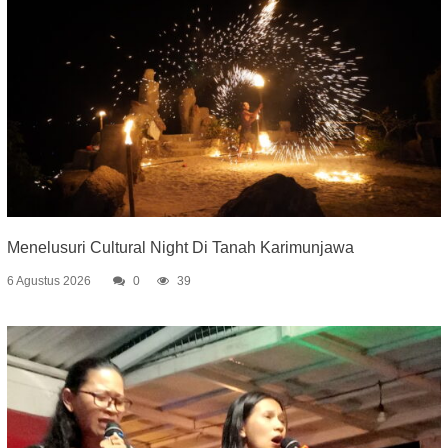
Menelusuri Cultural Night Di Tanah Karimunjawa
6 Agustus 2026
0
39