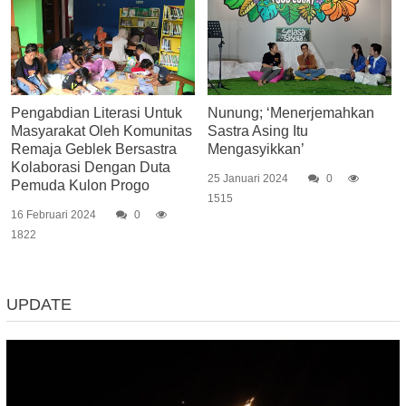
Pengabdian Literasi Untuk
Nunung; ‘Menerjemahkan
Masyarakat Oleh Komunitas
Sastra Asing Itu
Remaja Geblek Bersastra
Mengasyikkan’
Kolaborasi Dengan Duta
25 Januari 2024
0
Pemuda Kulon Progo
1515
16 Februari 2024
0
1822
UPDATE