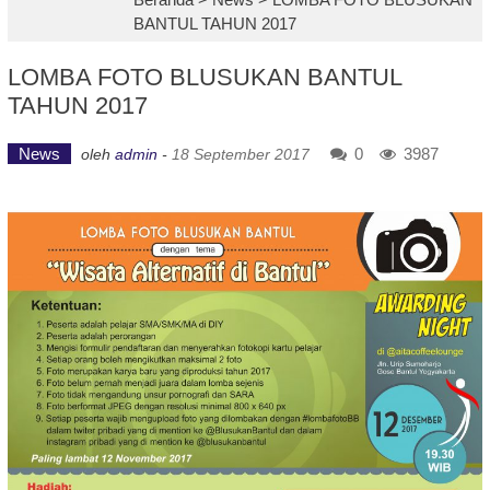
BANTUL TAHUN 2017
LOMBA FOTO BLUSUKAN BANTUL
TAHUN 2017
News
0
3987
oleh
admin
-
18 September 2017