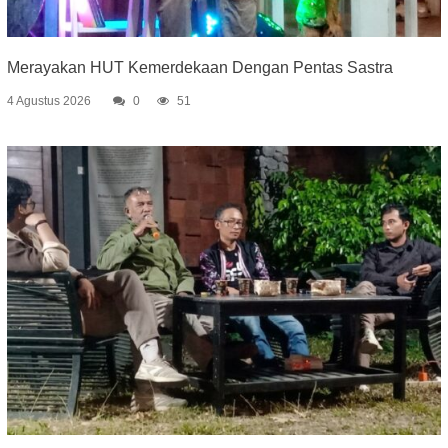
Merayakan HUT Kemerdekaan Dengan Pentas Sastra
4 Agustus 2026
0
51