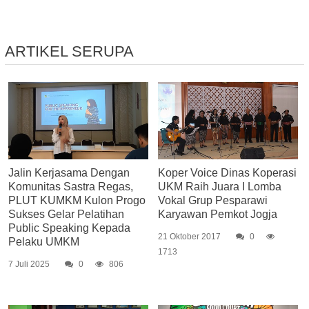
ARTIKEL SERUPA
Jalin Kerjasama Dengan
Koper Voice Dinas Koperasi
Komunitas Sastra Regas,
UKM Raih Juara I Lomba
PLUT KUMKM Kulon Progo
Vokal Grup Pesparawi
Sukses Gelar Pelatihan
Karyawan Pemkot Jogja
Public Speaking Kepada
21 Oktober 2017
0
Pelaku UMKM
1713
7 Juli 2025
0
806