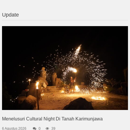
Update
Menelusuri Cultural Night Di Tanah Karimunjawa
6 Agustus 2026
0
39