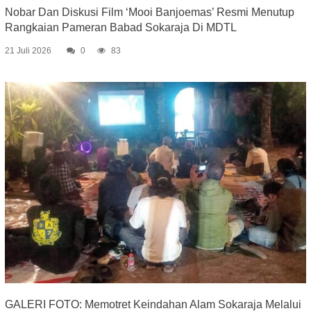
Nobar Dan Diskusi Film ‘Mooi Banjoemas’ Resmi Menutup
Rangkaian Pameran Babad Sokaraja Di MDTL
21 Juli 2026
0
83
GALERI FOTO: Memotret Keindahan Alam Sokaraja Melalui