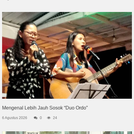
Mengenal Lebih Jauh Sosok “Duo Ordo”
6 Agustus 2026
0
24