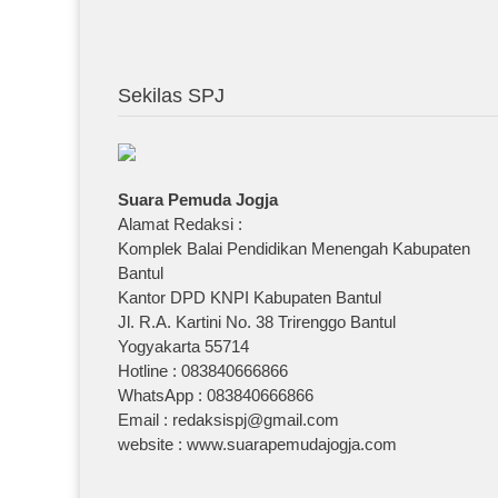
Sekilas SPJ
Suara Pemuda Jogja
Alamat Redaksi :
Komplek Balai Pendidikan Menengah Kabupaten
Bantul
Kantor DPD KNPI Kabupaten Bantul
Jl. R.A. Kartini No. 38 Trirenggo Bantul
Yogyakarta 55714
Hotline : 083840666866
WhatsApp : 083840666866
Email : redaksispj@gmail.com
website : www.suarapemudajogja.com