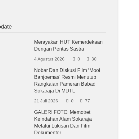
date
Merayakan HUT Kemerdekaan
Dengan Pentas Sastra
4 Agustus 2026
0
30
Nobar Dan Diskusi Film ‘Mooi
Banjoemas’ Resmi Menutup
Rangkaian Pameran Babad
Sokaraja Di MDTL
21 Juli 2026
0
77
GALERI FOTO: Memotret
Keindahan Alam Sokaraja
Melalui Lukisan Dan Film
Dokumenter