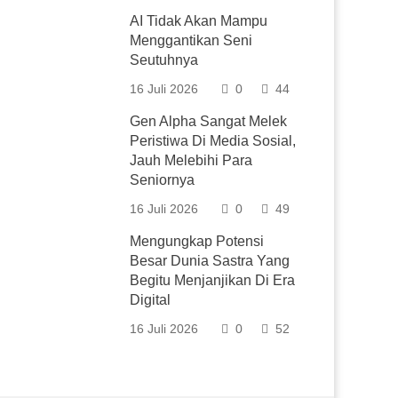
AI Tidak Akan Mampu
Menggantikan Seni
Seutuhnya
16 Juli 2026
0
44
Gen Alpha Sangat Melek
Peristiwa Di Media Sosial,
Jauh Melebihi Para
Seniornya
16 Juli 2026
0
49
Mengungkap Potensi
Besar Dunia Sastra Yang
Begitu Menjanjikan Di Era
Digital
16 Juli 2026
0
52