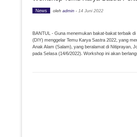
News
oleh
admin
-
14 Juni 2022
BANTUL - Guna menemukan bakat-bakat terbaik di 
(DIY) menggelar Temu Karya Sastra 2022, yang men
Anak Alam (Salam), yang beralamat di Nitiprayan, Jo
pada Selasa (14/6/2022). Workshop ini akan berlan