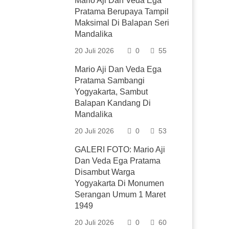
Mario Aji Dan Veda Ega
Pratama Berupaya Tampil
Maksimal Di Balapan Seri
Mandalika
20 Juli 2026
0
55
Mario Aji Dan Veda Ega
Pratama Sambangi
Yogyakarta, Sambut
Balapan Kandang Di
Mandalika
20 Juli 2026
0
53
GALERI FOTO: Mario Aji
Dan Veda Ega Pratama
Disambut Warga
Yogyakarta Di Monumen
Serangan Umum 1 Maret
1949
20 Juli 2026
0
60