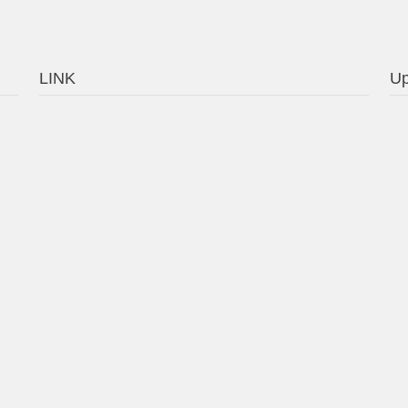
LINK
Up