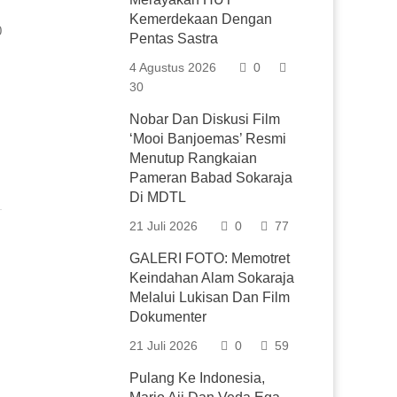
Kemerdekaan Dengan
0
Pentas Sastra
4 Agustus 2026
0
30
Nobar Dan Diskusi Film
‘Mooi Banjoemas’ Resmi
Menutup Rangkaian
Pameran Babad Sokaraja
Di MDTL
21 Juli 2026
0
77
GALERI FOTO: Memotret
Keindahan Alam Sokaraja
Melalui Lukisan Dan Film
Dokumenter
21 Juli 2026
0
59
Pulang Ke Indonesia,