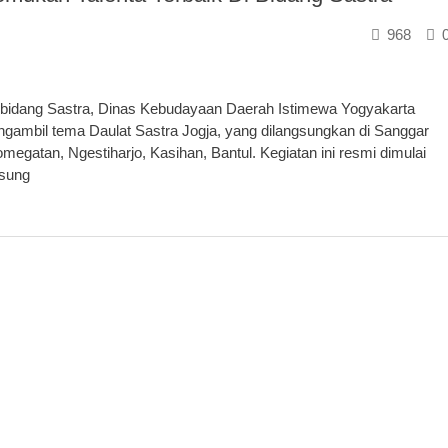
968
bidang Sastra, Dinas Kebudayaan Daerah Istimewa Yogyakarta
gambil tema Daulat Sastra Jogja, yang dilangsungkan di Sanggar
megatan, Ngestiharjo, Kasihan, Bantul. Kegiatan ini resmi dimulai
gsung