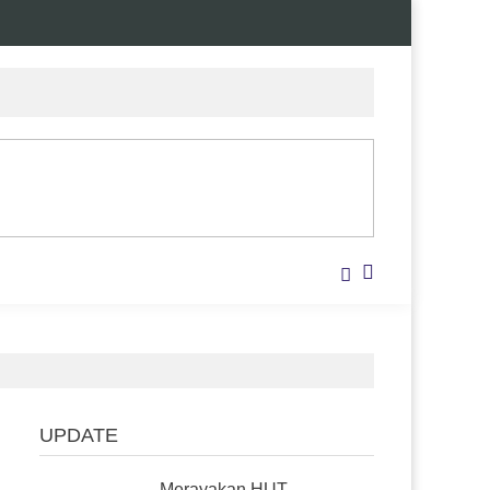
UPDATE
Merayakan HUT