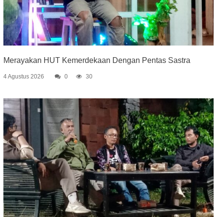
Merayakan HUT Kemerdekaan Dengan Pentas Sastra
4 Agustus 2026
0
30