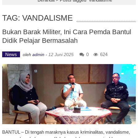
TAG: VANDALISME
Bukan Barak Militer, Ini Cara Pemda Bantul
Didik Pelajar Bermasalah
News
0
624
oleh
admin
-
12 Juni 2025
BANTUL – Di tengah maraknya kasus kriminalitas, vandalisme,