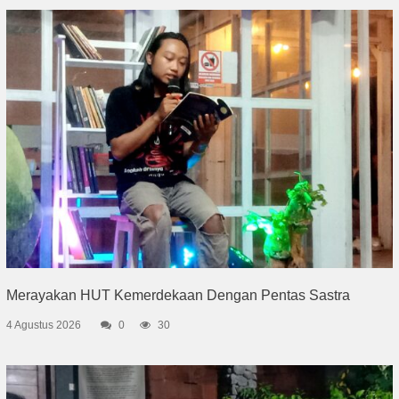
Merayakan HUT Kemerdekaan Dengan Pentas Sastra
4 Agustus 2026
0
30