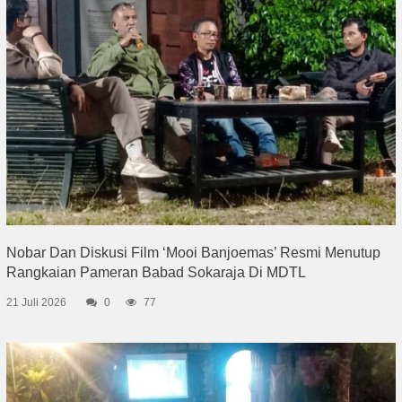
Nobar Dan Diskusi Film ‘Mooi Banjoemas’ Resmi Menutup
Rangkaian Pameran Babad Sokaraja Di MDTL
21 Juli 2026
0
77