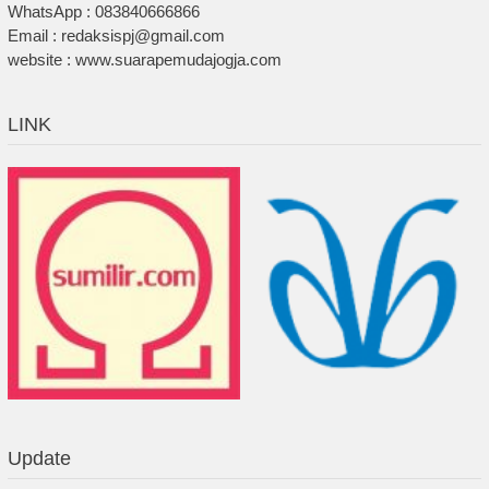
WhatsApp : 083840666866
Email : redaksispj@gmail.com
website : www.suarapemudajogja.com
LINK
Update