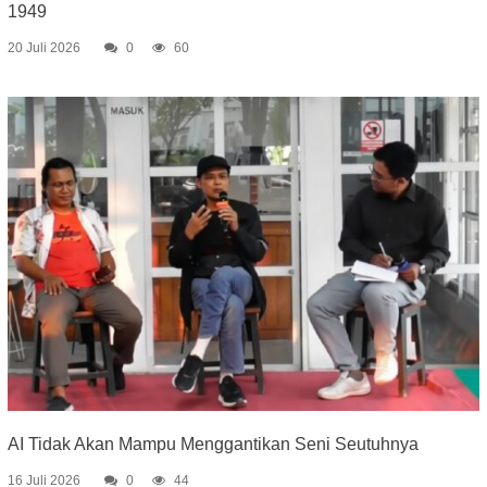
1949
20 Juli 2026
0
60
AI Tidak Akan Mampu Menggantikan Seni Seutuhnya
16 Juli 2026
0
44