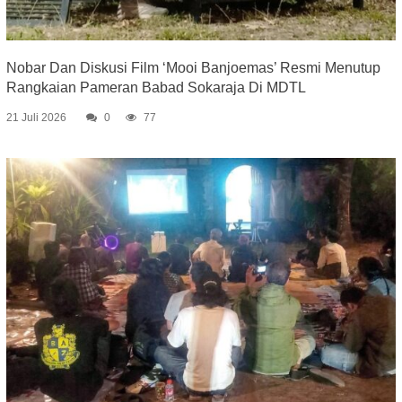
Nobar Dan Diskusi Film ‘Mooi Banjoemas’ Resmi Menutup
Rangkaian Pameran Babad Sokaraja Di MDTL
21 Juli 2026
0
77