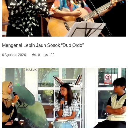
Mengenal Lebih Jauh Sosok “Duo Ordo”
6 Agustus 2026
0
22