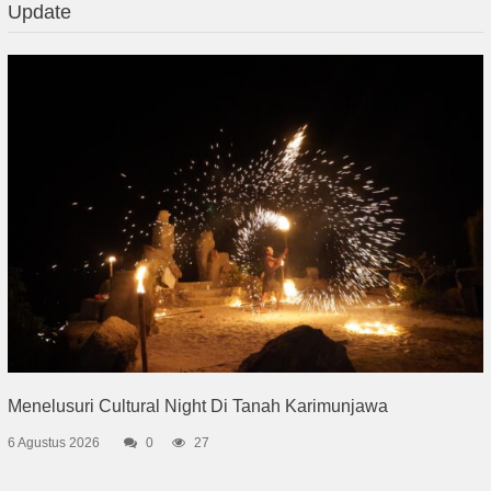
Update
Menelusuri Cultural Night Di Tanah Karimunjawa
6 Agustus 2026
0
27