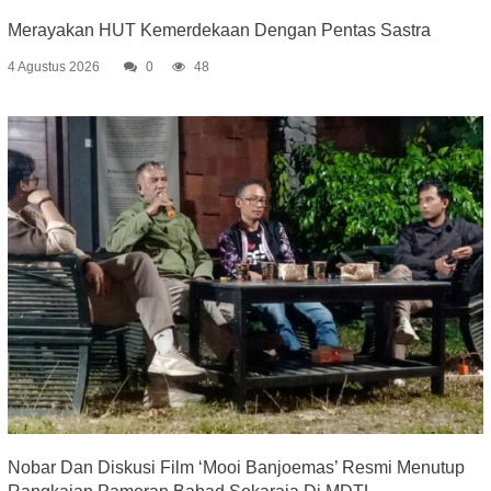
Merayakan HUT Kemerdekaan Dengan Pentas Sastra
4 Agustus 2026
0
48
Nobar Dan Diskusi Film ‘Mooi Banjoemas’ Resmi Menutup