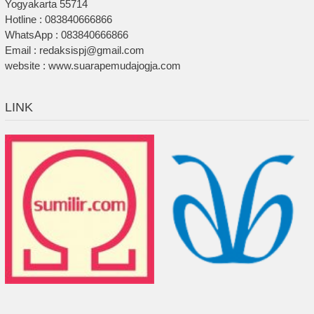
Yogyakarta 55714
Hotline : 083840666866
WhatsApp : 083840666866
Email : redaksispj@gmail.com
website : www.suarapemudajogja.com
LINK