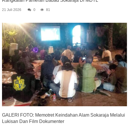
Rangkaian Pameran Babad Sokaraja Di MDTL
21 Juli 2026
0
81
GALERI FOTO: Memotret Keindahan Alam Sokaraja Melalui
Lukisan Dan Film Dokumenter