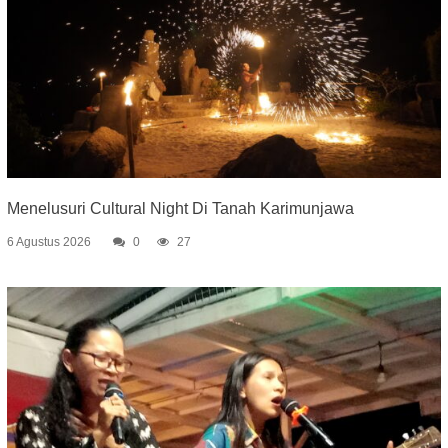
Menelusuri Cultural Night Di Tanah Karimunjawa
6 Agustus 2026
0
27