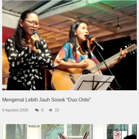
Mengenal Lebih Jauh Sosok “Duo Ordo”
6 Agustus 2026
0
22