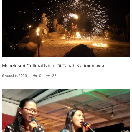
Menelusuri Cultural Night Di Tanah Karimunjawa
6 Agustus 2026
0
22