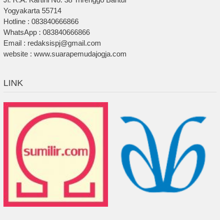
Yogyakarta 55714
Hotline : 083840666866
WhatsApp : 083840666866
Email : redaksispj@gmail.com
website : www.suarapemudajogja.com
LINK