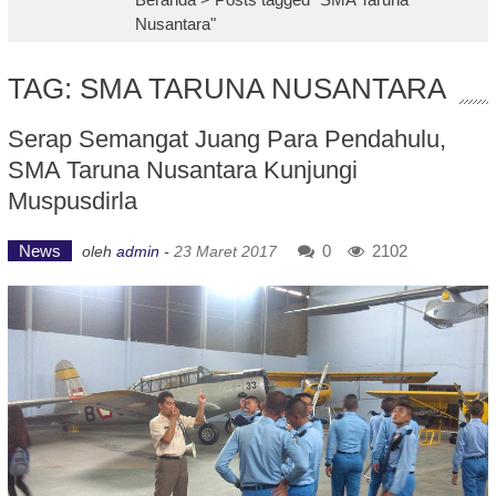
Nusantara"
TAG: SMA TARUNA NUSANTARA
Serap Semangat Juang Para Pendahulu,
SMA Taruna Nusantara Kunjungi
Muspusdirla
News
0
2102
oleh
admin
-
23 Maret 2017