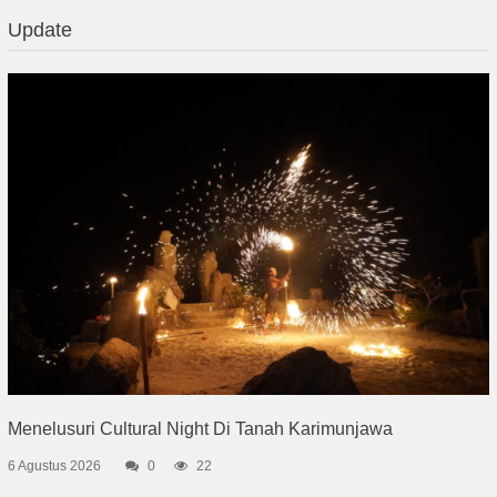
Update
Menelusuri Cultural Night Di Tanah Karimunjawa
6 Agustus 2026
0
22