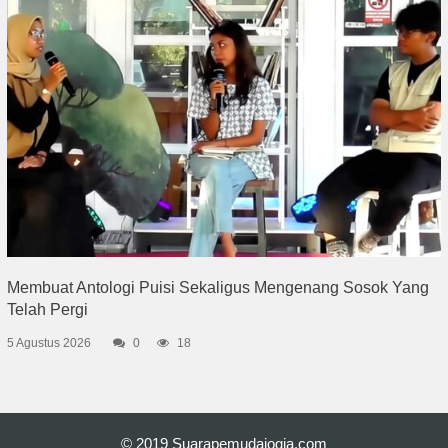
Membuat Antologi Puisi Sekaligus Mengenang Sosok Yang
Telah Pergi
5 Agustus 2026
0
18
© 2019
Suarapemudajogja.com