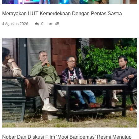
Merayakan HUT Kemerdekaan Dengan Pentas Sastra
4 Agustus 2026
0
45
Nobar Dan Diskusi Film ‘Mooi Banjoemas’ Resmi Menutup