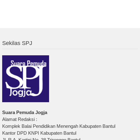
Sekilas SPJ
Suara Pemuda Jogja
Alamat Redaksi :
Komplek Balai Pendidikan Menengah Kabupaten Bantul
Kantor DPD KNPI Kabupaten Bantul
Jl. R.A. Kartini No. 38 Trirenggo Bantul