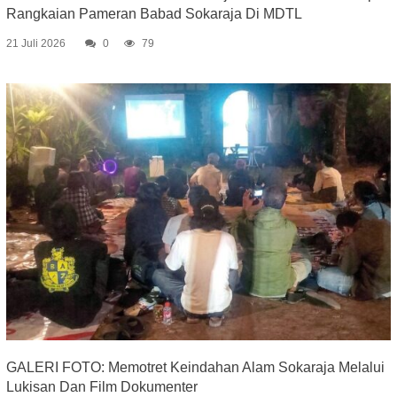
Rangkaian Pameran Babad Sokaraja Di MDTL
21 Juli 2026
0
79
GALERI FOTO: Memotret Keindahan Alam Sokaraja Melalui
Lukisan Dan Film Dokumenter