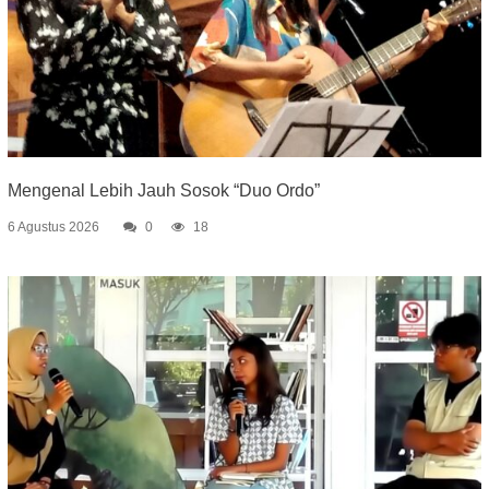
Mengenal Lebih Jauh Sosok “Duo Ordo”
6 Agustus 2026
0
18