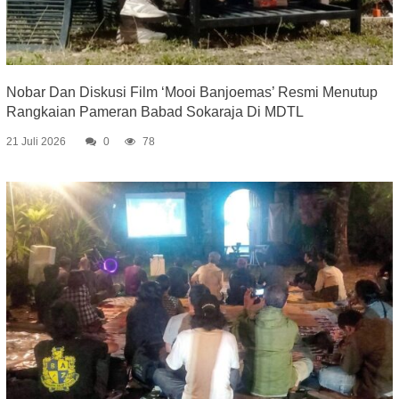
Nobar Dan Diskusi Film ‘Mooi Banjoemas’ Resmi Menutup
Rangkaian Pameran Babad Sokaraja Di MDTL
21 Juli 2026
0
78