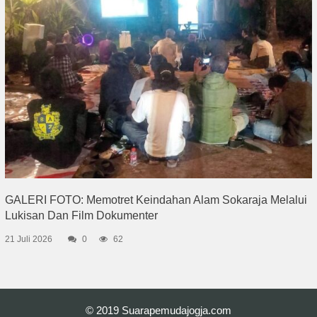
GALERI FOTO: Memotret Keindahan Alam Sokaraja Melalui
Lukisan Dan Film Dokumenter
21 Juli 2026
0
62
© 2019
Suarapemudajogja.com