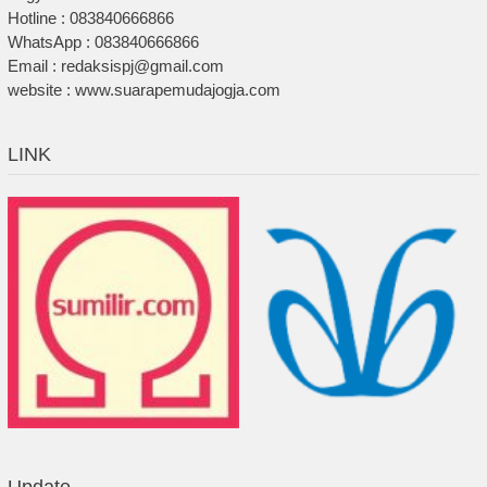
Hotline : 083840666866
WhatsApp : 083840666866
Email : redaksispj@gmail.com
website : www.suarapemudajogja.com
LINK
Update