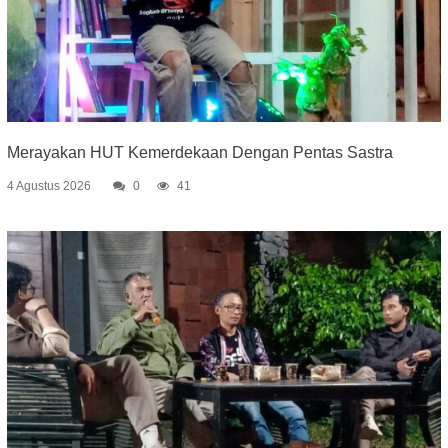
Merayakan HUT Kemerdekaan Dengan Pentas Sastra
4 Agustus 2026
0
41