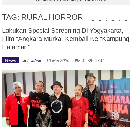
TAG: RURAL HORROR
Lakukan Special Screening Di Yogyakarta,
Film “Angkara Murka” Kembali Ke “Kampung
Halaman”
News
0
1237
oleh
admin
-
16 Mei 2025