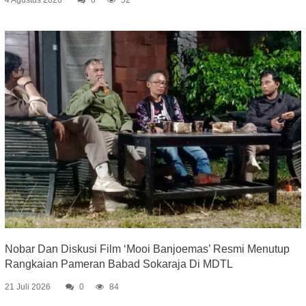
Nobar Dan Diskusi Film ‘Mooi Banjoemas’ Resmi Menutup
Rangkaian Pameran Babad Sokaraja Di MDTL
21 Juli 2026
0
84