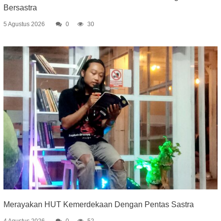
Bersastra
5 Agustus 2026
0
30
Merayakan HUT Kemerdekaan Dengan Pentas Sastra
4 Agustus 2026
0
52