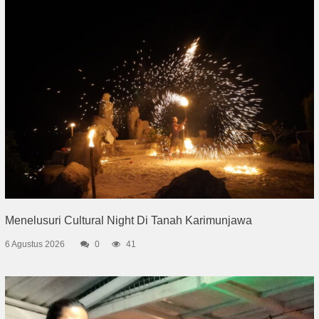
Menelusuri Cultural Night Di Tanah Karimunjawa
6 Agustus 2026
0
41