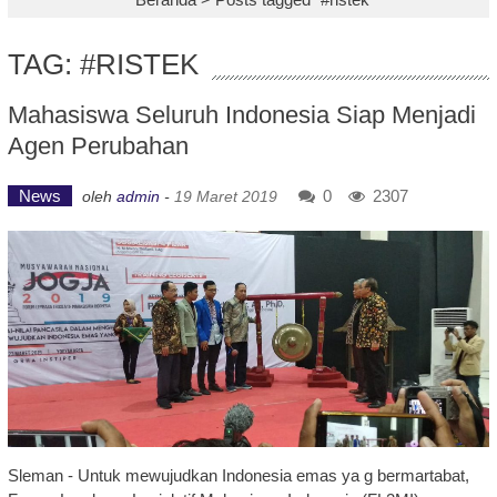
TAG: #RISTEK
Mahasiswa Seluruh Indonesia Siap Menjadi
Agen Perubahan
News
0
2307
oleh
admin
-
19 Maret 2019
Sleman - Untuk mewujudkan Indonesia emas ya g bermartabat,