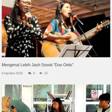
Mengenal Lebih Jauh Sosok “Duo Ordo”
6 Agustus 2026
0
25