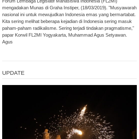
Forum Lembaga Legislatif Mahasiswa Indonesia (FL2MI)
mengadakan Munas di Graha Instiper, (18/03/2019). "Musyawarah
nasional ini untuk mewujudkan Indonesia emas yang bermartabat.
Kita sering melihat beberapa kejadian di Indonesia sering masuk
paham-paham radikalisme. Sering terjadi tindakan pragmatisme,"
papar Korwil FL2MI Yogyakarta, Muhammad Agus Setyawan.
Agus
UPDATE