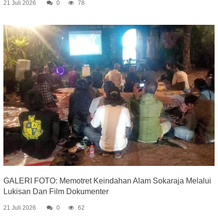
21 Juli 2026
0
78
GALERI FOTO: Memotret Keindahan Alam Sokaraja Melalui
Lukisan Dan Film Dokumenter
21 Juli 2026
0
62