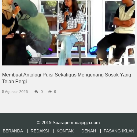
Membuat Antologi Puisi Sekaligus Mengenang Sosok Yang
Telah Pergi
5 Agustus 2026
0
9
© 2019
Suarapemudajogja.com
BERANDA
REDAKSI
KONTAK
DENAH
PASANG IKLAN