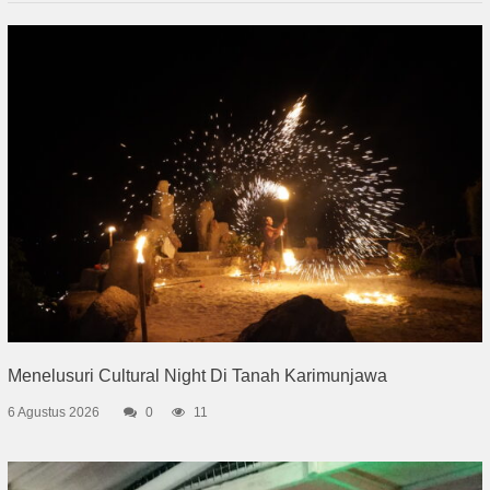
Menelusuri Cultural Night Di Tanah Karimunjawa
6 Agustus 2026
0
11