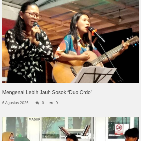
Mengenal Lebih Jauh Sosok “Duo Ordo”
6 Agustus 2026
0
9