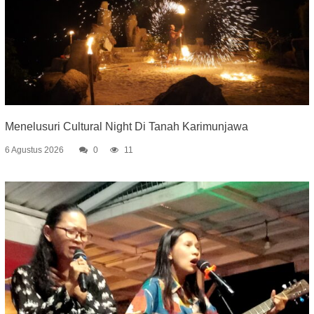
Menelusuri Cultural Night Di Tanah Karimunjawa
6 Agustus 2026
0
11