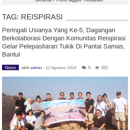
TAG: REISPIRASI
Peringati Usianya Yang Ke-5, Dagangan
Berkolaborasi Dengan Komunitas Reispirasi
Gelar Pelepasliaran Tukik Di Pantai Samas,
Bantul
News
0
581
oleh
admin
-
12 Agustus 2024