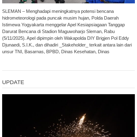
SLEMAN – Menghadapi meningkatnya potensi bencana
hidrometeorologi pada puncak musim hujan, Polda Daerah
Istimewa Yogyakarta menggelar Apel Kesiapsiagaan Tanggap
Darurat Bencana di Stadion Maguwoharjo Sleman, Rabu
(5/11/2025). Apel dipimpin oleh Wakapolda DIY Brigjen Pol Eddy
Djunaedi, S.I.K., dan dihadiri _Stakeholder_ terkait antara lain dari
unsur TNI, Basarnas, BPBD, Dinas Kesehatan, Dinas
UPDATE