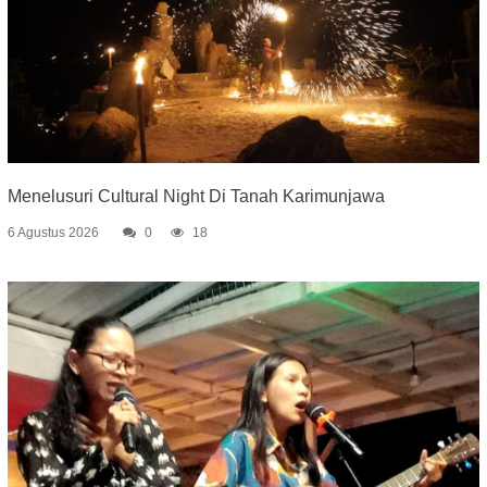
Menelusuri Cultural Night Di Tanah Karimunjawa
6 Agustus 2026
0
18