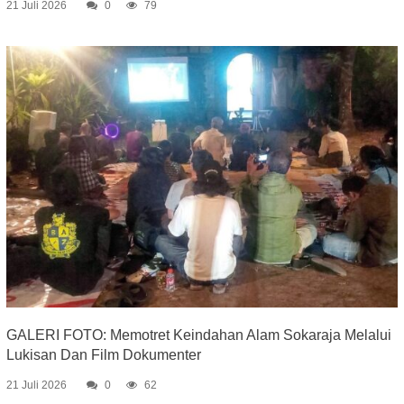
21 Juli 2026
0
79
GALERI FOTO: Memotret Keindahan Alam Sokaraja Melalui
Lukisan Dan Film Dokumenter
21 Juli 2026
0
62