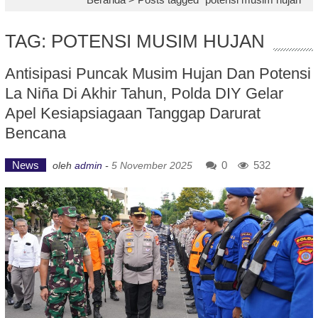
TAG: POTENSI MUSIM HUJAN
Antisipasi Puncak Musim Hujan Dan Potensi
La Niña Di Akhir Tahun, Polda DIY Gelar
Apel Kesiapsiagaan Tanggap Darurat
Bencana
News
0
532
oleh
admin
-
5 November 2025