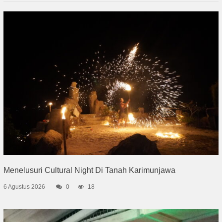
Menelusuri Cultural Night Di Tanah Karimunjawa
6 Agustus 2026
0
18