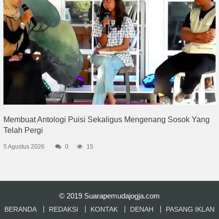
Membuat Antologi Puisi Sekaligus Mengenang Sosok Yang
Telah Pergi
5 Agustus 2026
0
15
© 2019
Suarapemudajogja.com
BERANDA
REDAKSI
KONTAK
DENAH
PASANG IKLAN