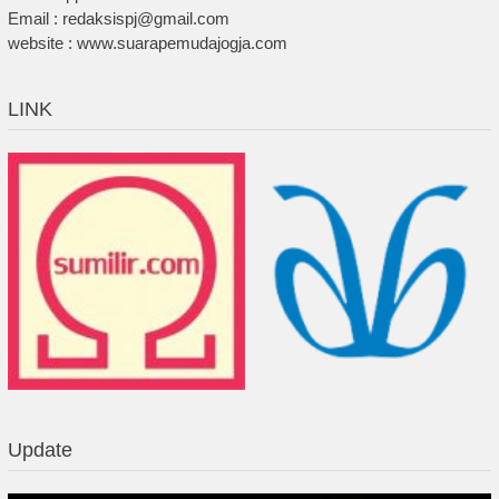
Email : redaksispj@gmail.com
website : www.suarapemudajogja.com
LINK
Update