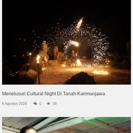
Menelusuri Cultural Night Di Tanah Karimunjawa
6 Agustus 2026
0
38