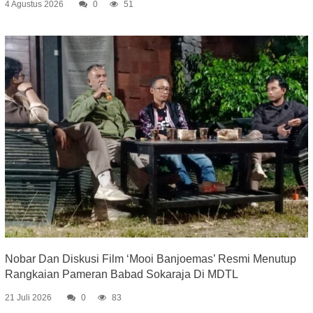
4 Agustus 2026
0
51
Nobar Dan Diskusi Film ‘Mooi Banjoemas’ Resmi Menutup
Rangkaian Pameran Babad Sokaraja Di MDTL
21 Juli 2026
0
83