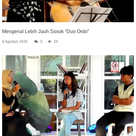
Mengenal Lebih Jauh Sosok “Duo Ordo”
6 Agustus 2026
0
24