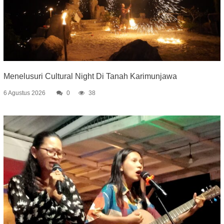
Menelusuri Cultural Night Di Tanah Karimunjawa
6 Agustus 2026
0
38