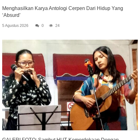
Menghasilkan Karya Antologi Cerpen Dari Hidup Yang
‘Absurd’
5 Agustus 2026
0
24
GALERI FOTO: Sambut HUT Kemerdekaan Dengan