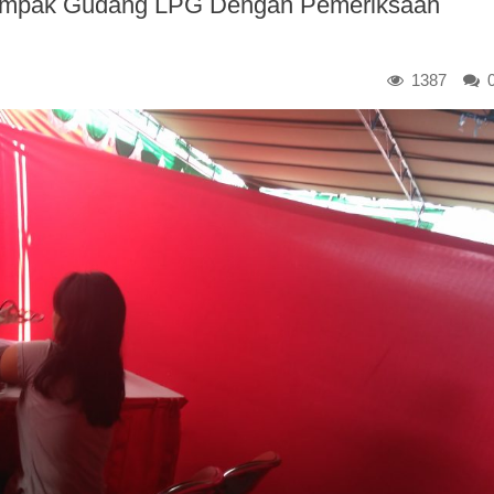
dampak Gudang LPG Dengan Pemeriksaan
1387