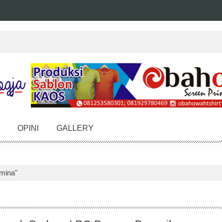
OPINI
GALLERY
amina"