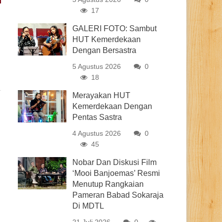
17
GALERI FOTO: Sambut
HUT Kemerdekaan
Dengan Bersastra
5 Agustus 2026
0
18
Merayakan HUT
Kemerdekaan Dengan
Pentas Sastra
4 Agustus 2026
0
45
Nobar Dan Diskusi Film
‘Mooi Banjoemas’ Resmi
Menutup Rangkaian
Pameran Babad Sokaraja
Di MDTL