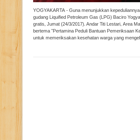
YOGYAKARTA - Guna menunjukkan kepeduliannya t
gudang Liquified Petroleum Gas (LPG) Baciro Yog
gratis, Jumat (24/3/2017). Andar Titi Lestari, Are
bertema "Pertamina Peduli Bantuan Pemeriksaan Kes
untuk memeriksakan kesehatan warga yang mengel