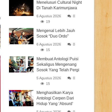
Menelusuri Cultural Night
Di Tanah Karimunjawa
6 Agustus 2026
0
0
19
Mengenal Lebih Jauh
Sosok “Duo Ordo”
6 Agustus 2026
0
15
Membuat Antologi Puisi
Sekaligus Mengenang
Sosok Yang Telah Pergi
5 Agustus 2026
0
15
Menghasilkan Karya
Antologi Cerpen Dari
Hidup Yang ‘Absurd’
5 Agustus 2026
0