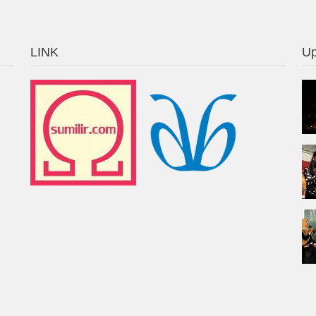
LINK
Up