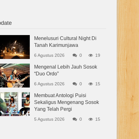
date
Menelusuri Cultural Night Di
Tanah Karimunjawa
6 Agustus 2026
0
19
Mengenal Lebih Jauh Sosok
“Duo Ordo”
6 Agustus 2026
0
15
Membuat Antologi Puisi
Sekaligus Mengenang Sosok
Yang Telah Pergi
5 Agustus 2026
0
15