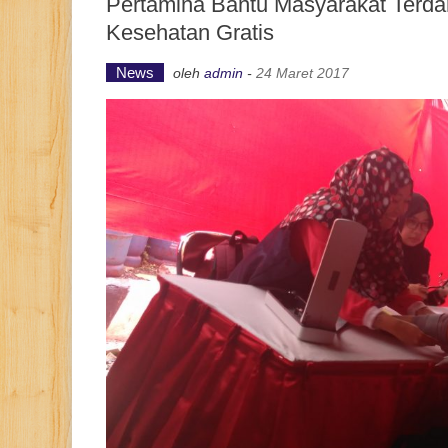
Pertamina Bantu Masyarakat Ter
Kesehatan Gratis
News
oleh
admin
-
24 Maret 2017