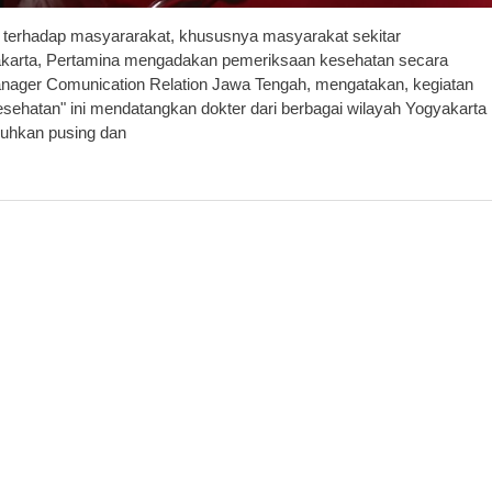
erhadap masyararakat, khususnya masyarakat sekitar
yakarta, Pertamina mengadakan pemeriksaan kesehatan secara
a Manager Comunication Relation Jawa Tengah, mengatakan, kegiatan
ehatan" ini mendatangkan dokter dari berbagai wilayah Yogyakarta
uhkan pusing dan