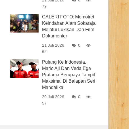
21 Juli 2026
0
79
GALERI FOTO: Memotret
Keindahan Alam Sokaraja
Melalui Lukisan Dan Film
Dokumenter
21 Juli 2026
0
62
Pulang Ke Indonesia,
Mario Aji Dan Veda Ega
Pratama Berupaya Tampil
Maksimal Di Balapan Seri
Mandalika
20 Juli 2026
0
57