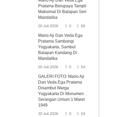
Mario Aji Dan Veda Ega
Pratama Berupaya Tampil
Maksimal Di Balapan Seri
Mandalika
20 Juli 2026
0
56
Mario Aji Dan Veda Ega
Pratama Sambangi
Yogyakarta, Sambut
Balapan Kandang Di
Mandalika
20 Juli 2026
0
54
GALERI FOTO: Mario Aji
Dan Veda Ega Pratama
Disambut Warga
Yogyakarta Di Monumen
Serangan Umum 1 Maret
1949
20 Juli 2026
0
63