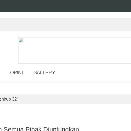
OPINI
GALLERY
enhub 32"
n Semua Pihak Diuntungkan