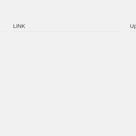
LINK
Up