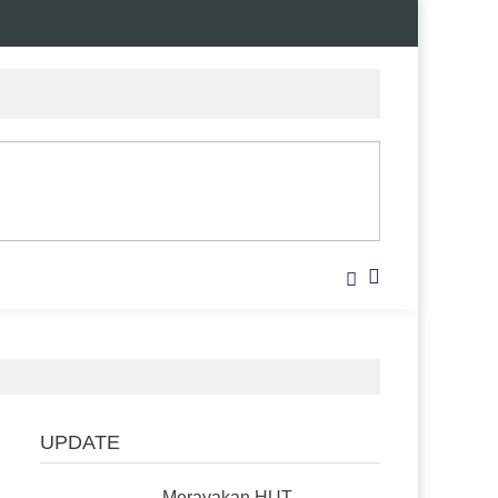
UPDATE
Merayakan HUT