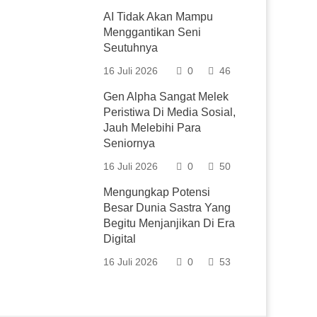
AI Tidak Akan Mampu
Menggantikan Seni
Seutuhnya
16 Juli 2026
0
46
Gen Alpha Sangat Melek
Peristiwa Di Media Sosial,
Jauh Melebihi Para
Seniornya
16 Juli 2026
0
50
Mengungkap Potensi
Besar Dunia Sastra Yang
Begitu Menjanjikan Di Era
Digital
16 Juli 2026
0
53