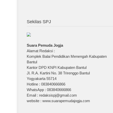
Sekilas SPJ
Suara Pemuda Jogja
Alamat Redaksi :
Komplek Balai Pendidikan Menengah Kabupaten
Bantul
Kantor DPD KNPI Kabupaten Bantul
Jl. R.A. Kartini No. 38 Trirenggo Bantul
Yogyakarta 55714
Hotline : 083840666866
WhatsApp : 083840666866
Email : redaksispj@gmail.com
website : www.suarapemudajogja.com