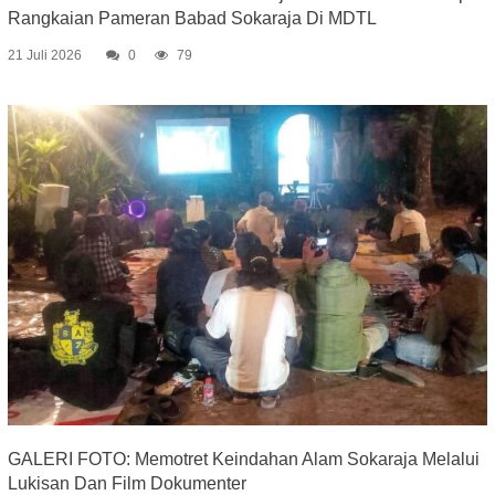
Rangkaian Pameran Babad Sokaraja Di MDTL
21 Juli 2026
0
79
GALERI FOTO: Memotret Keindahan Alam Sokaraja Melalui
Lukisan Dan Film Dokumenter