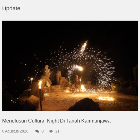
Update
Menelusuri Cultural Night Di Tanah Karimunjawa
6 Agustus 2026
0
21