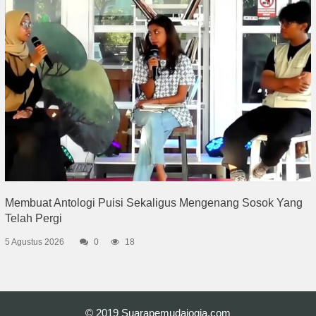
Membuat Antologi Puisi Sekaligus Mengenang Sosok Yang
Telah Pergi
5 Agustus 2026
0
18
© 2019
Suarapemudajogja.com