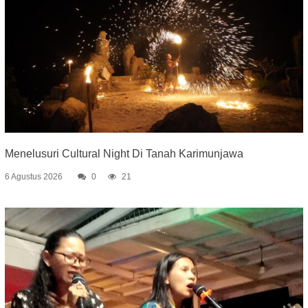
Menelusuri Cultural Night Di Tanah Karimunjawa
6 Agustus 2026
0
21