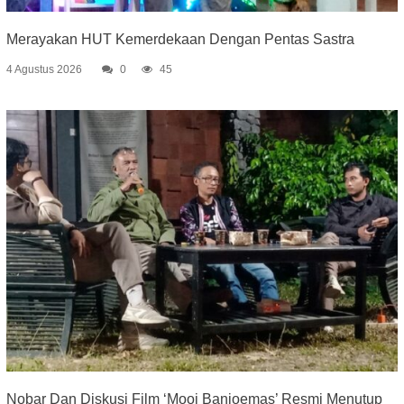
Merayakan HUT Kemerdekaan Dengan Pentas Sastra
4 Agustus 2026
0
45
Nobar Dan Diskusi Film ‘Mooi Banjoemas’ Resmi Menutup