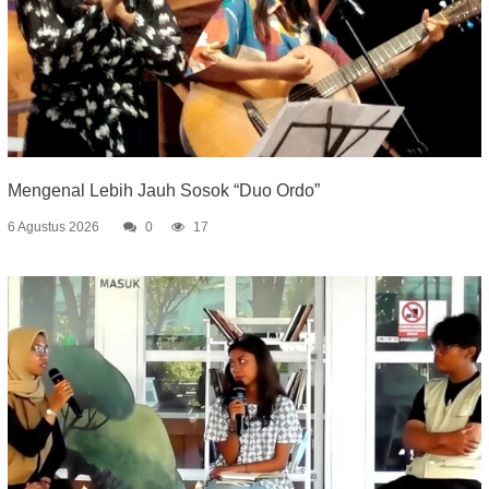
Mengenal Lebih Jauh Sosok “Duo Ordo”
6 Agustus 2026
0
17