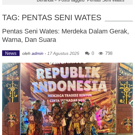
TAG: PENTAS SENI WATES
Pentas Seni Wates: Merdeka Dalam Gerak,
Warna, Dan Suara
News
0
798
oleh
admin
-
17 Agustus 2025