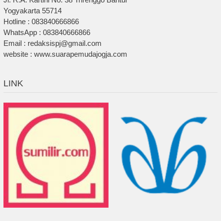
Yogyakarta 55714
Hotline : 083840666866
WhatsApp : 083840666866
Email : redaksispj@gmail.com
website : www.suarapemudajogja.com
LINK