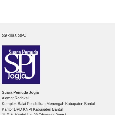
Sekilas SPJ
Suara Pemuda Jogja
Alamat Redaksi :
Komplek Balai Pendidikan Menengah Kabupaten Bantul
Kantor DPD KNPI Kabupaten Bantul
Jl. R.A. Kartini No. 38 Trirenggo Bantul