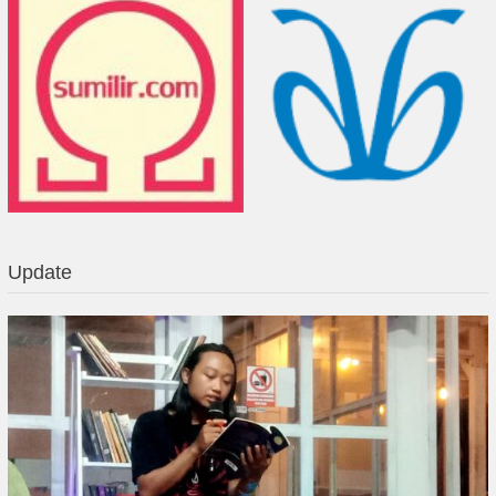
Update