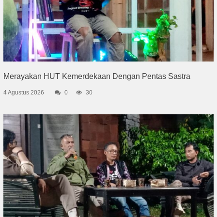
Merayakan HUT Kemerdekaan Dengan Pentas Sastra
4 Agustus 2026
0
30