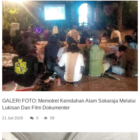
GALERI FOTO: Memotret Keindahan Alam Sokaraja Melalui
Lukisan Dan Film Dokumenter
21 Juli 2026
0
59