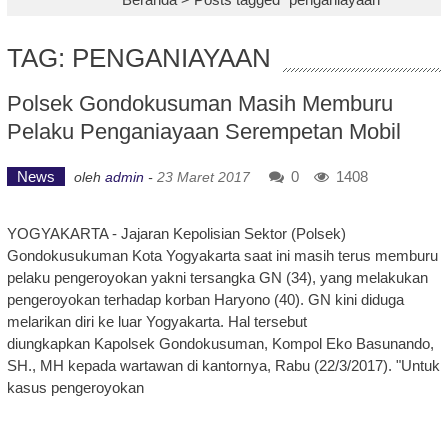
TAG: PENGANIAYAAN
Polsek Gondokusuman Masih Memburu
Pelaku Penganiayaan Serempetan Mobil
News
0
1408
oleh
admin
-
23 Maret 2017
YOGYAKARTA - Jajaran Kepolisian Sektor (Polsek)
Gondokusukuman Kota Yogyakarta saat ini masih terus memburu
pelaku pengeroyokan yakni tersangka GN (34), yang melakukan
pengeroyokan terhadap korban Haryono (40). GN kini diduga
melarikan diri ke luar Yogyakarta. Hal tersebut
diungkapkan Kapolsek Gondokusuman, Kompol Eko Basunando,
SH., MH kepada wartawan di kantornya, Rabu (22/3/2017). "Untuk
kasus pengeroyokan