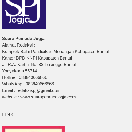
Suara Pemuda Jogja
Alamat Redaksi :
Komplek Balai Pendidikan Menengah Kabupaten Bantul
Kantor DPD KNPI Kabupaten Bantul
Jl. R.A. Kartini No. 38 Trirenggo Bantul
Yogyakarta 55714
Hotline : 083840666866
WhatsApp : 083840666866
Email : redaksispj@gmail.com
website : www.suarapemudajogja.com
LINK