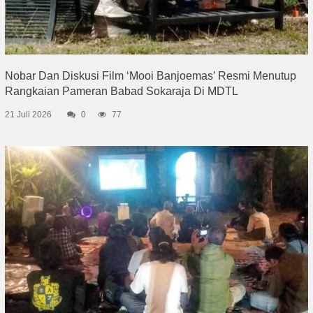
Nobar Dan Diskusi Film ‘Mooi Banjoemas’ Resmi Menutup
Rangkaian Pameran Babad Sokaraja Di MDTL
21 Juli 2026
0
77