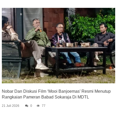
Nobar Dan Diskusi Film ‘Mooi Banjoemas’ Resmi Menutup
Rangkaian Pameran Babad Sokaraja Di MDTL
21 Juli 2026
0
77