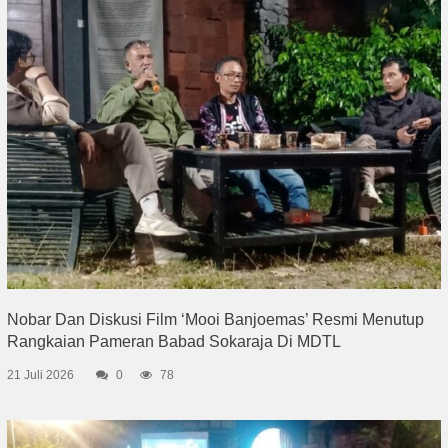
Nobar Dan Diskusi Film ‘Mooi Banjoemas’ Resmi Menutup
Rangkaian Pameran Babad Sokaraja Di MDTL
21 Juli 2026
0
78