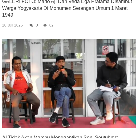
GALERI FOTO: Mario Aji Dan Veda Ega Pratama Disambut
Warga Yogyakarta Di Monumen Serangan Umum 1 Maret
1949
20 Juli 2026
0
62
AI Tidak Akan Mampu Menggantikan Seni Seutuhnya