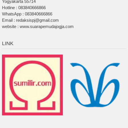
Yogyakarta 55714
Hotline : 083840666866
WhatsApp : 083840666866
Email : redaksispj@gmail.com
website : www.suarapemudajogja.com
LINK