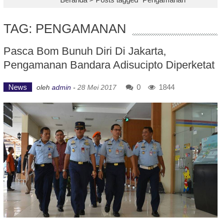
TAG: PENGAMANAN
Pasca Bom Bunuh Diri Di Jakarta,
Pengamanan Bandara Adisucipto Diperketat
News
0
1844
oleh
admin
-
28 Mei 2017