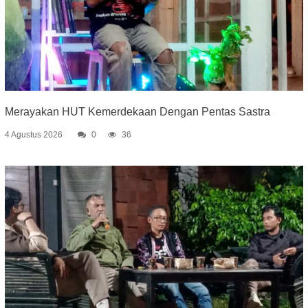
Merayakan HUT Kemerdekaan Dengan Pentas Sastra
4 Agustus 2026
0
36