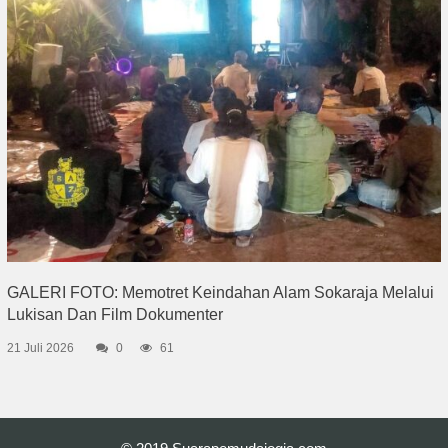
GALERI FOTO: Memotret Keindahan Alam Sokaraja Melalui
Lukisan Dan Film Dokumenter
21 Juli 2026
0
61