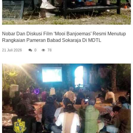
Nobar Dan Diskusi Film ‘Mooi Banjoemas’ Resmi Menutup
Rangkaian Pameran Babad Sokaraja Di MDTL
21 Juli 2026
0
78