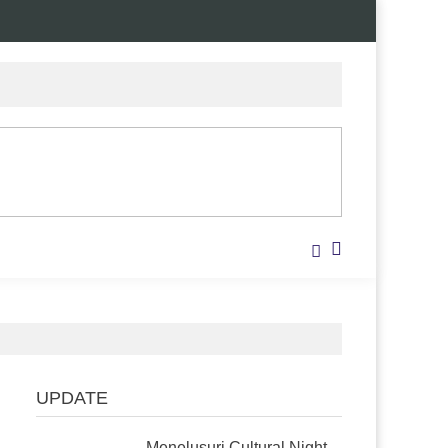
UPDATE
Menelusuri Cultural Night