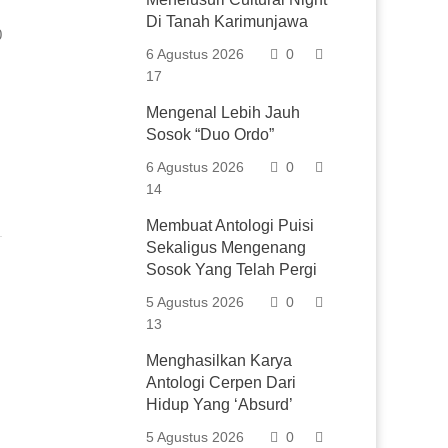
Di Tanah Karimunjawa
0
6 Agustus 2026
0
17
Mengenal Lebih Jauh
Sosok “Duo Ordo”
6 Agustus 2026
0
14
Membuat Antologi Puisi
Sekaligus Mengenang
Sosok Yang Telah Pergi
5 Agustus 2026
0
13
Menghasilkan Karya
Antologi Cerpen Dari
Hidup Yang ‘Absurd’
5 Agustus 2026
0