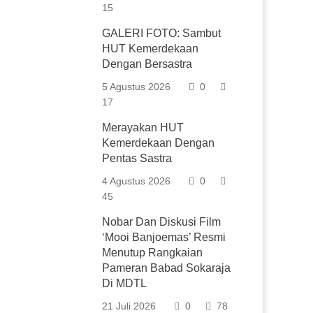
15
GALERI FOTO: Sambut
HUT Kemerdekaan
Dengan Bersastra
5 Agustus 2026
0
17
Merayakan HUT
Kemerdekaan Dengan
Pentas Sastra
4 Agustus 2026
0
45
Nobar Dan Diskusi Film
‘Mooi Banjoemas’ Resmi
Menutup Rangkaian
Pameran Babad Sokaraja
Di MDTL
21 Juli 2026
0
78