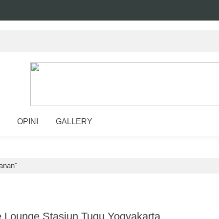
OPINI
GALLERY
yanan"
e Lounge Stasiun Tugu Yogyakarta