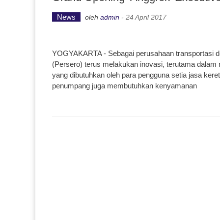
News
oleh
admin
-
24 April 2017
YOGYAKARTA - Sebagai perusahaan transportasi den
(Persero) terus melakukan inovasi, terutama dal
yang dibutuhkan oleh para pengguna setia jasa kereta
penumpang juga membutuhkan kenyamanan