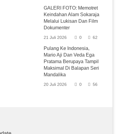
GALERI FOTO: Memotret
Keindahan Alam Sokaraja
Melalui Lukisan Dan Film
Dokumenter
21 Juli 2026
0
62
Pulang Ke Indonesia,
Mario Aji Dan Veda Ega
Pratama Berupaya Tampil
Maksimal Di Balapan Seri
Mandalika
20 Juli 2026
0
56
date