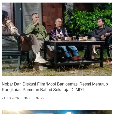
Nobar Dan Diskusi Film ‘Mooi Banjoemas’ Resmi Menutup
Rangkaian Pameran Babad Sokaraja Di MDTL
21 Juli 2026
0
79