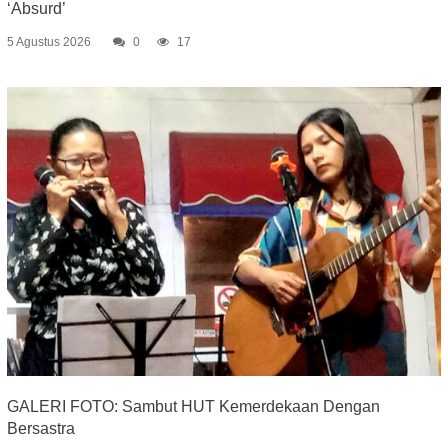
‘Absurd’
5 Agustus 2026
0
17
GALERI FOTO: Sambut HUT Kemerdekaan Dengan
Bersastra