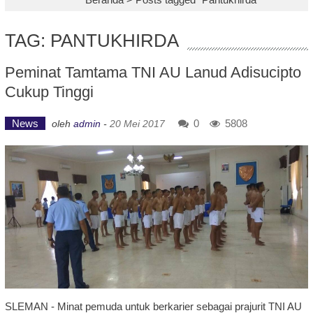
TAG: PANTUKHIRDA
Peminat Tamtama TNI AU Lanud Adisucipto
Cukup Tinggi
News
0
5808
oleh
admin
-
20 Mei 2017
SLEMAN - Minat pemuda untuk berkarier sebagai prajurit TNI AU