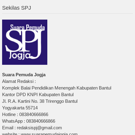
Sekilas SPJ
Suara Pemuda Jogja
Alamat Redaksi :
Komplek Balai Pendidikan Menengah Kabupaten Bantul
Kantor DPD KNPI Kabupaten Bantul
Jl. R.A. Kartini No. 38 Trirenggo Bantul
Yogyakarta 55714
Hotline : 083840666866
WhatsApp : 083840666866
Email : redaksispj@gmail.com
website : www.suarapemudajogja.com