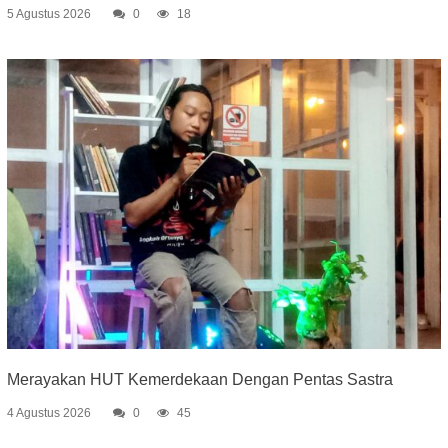
5 Agustus 2026
0
18
Merayakan HUT Kemerdekaan Dengan Pentas Sastra
4 Agustus 2026
0
45