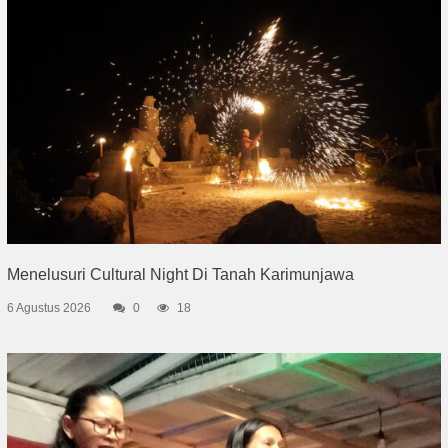
Menelusuri Cultural Night Di Tanah Karimunjawa
6 Agustus 2026
0
18