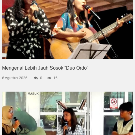
Mengenal Lebih Jauh Sosok “Duo Ordo”
6 Agustus 2026
0
15