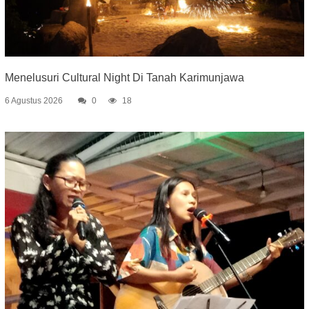
Menelusuri Cultural Night Di Tanah Karimunjawa
6 Agustus 2026
0
18