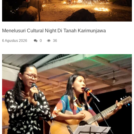
Menelusuri Cultural Night Di Tanah Karimunjawa
6 Agustus 2026
0
36