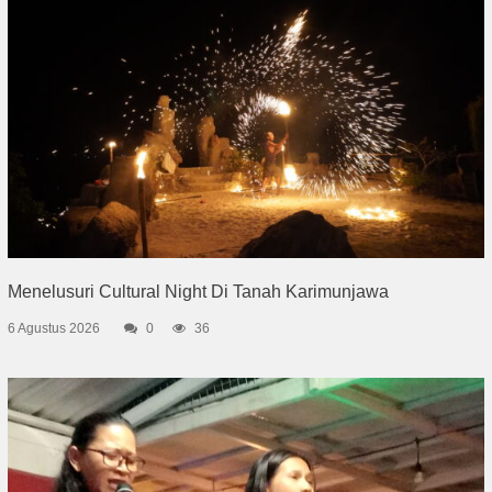
Menelusuri Cultural Night Di Tanah Karimunjawa
6 Agustus 2026
0
36