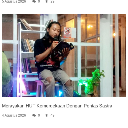
5 Agustus 2026
0
29
Merayakan HUT Kemerdekaan Dengan Pentas Sastra
4 Agustus 2026
0
49