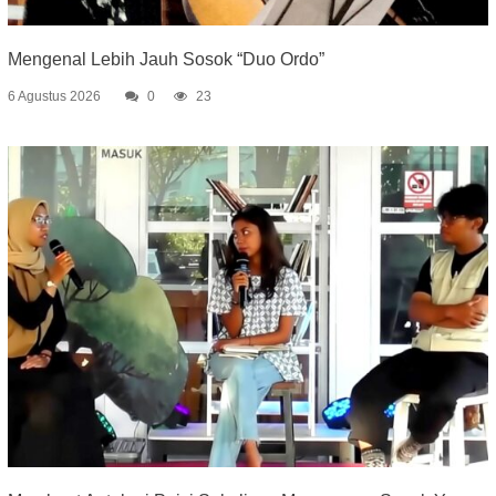
Mengenal Lebih Jauh Sosok “Duo Ordo”
6 Agustus 2026
0
23