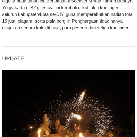
digelar pada tahun ini. Berlokasi di Societet Militair Taman Budaya
Yogyakarta (TBY), festival ini kembali diikuti oleh kontingen
seluruh kabupaten/kota se-DIY, guna memperebutkan hadiah total
15 juta, piagam, serta piala bergilir. Penghargaan tidak hanya
ditujukan secara kolektif saja, para peserta dari setiap kontingen
UPDATE