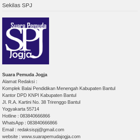
Sekilas SPJ
Suara Pemuda Jogja
Alamat Redaksi :
Komplek Balai Pendidikan Menengah Kabupaten Bantul
Kantor DPD KNPI Kabupaten Bantul
Jl. R.A. Kartini No. 38 Trirenggo Bantul
Yogyakarta 55714
Hotline : 083840666866
WhatsApp : 083840666866
Email : redaksispj@gmail.com
website : www.suarapemudajogja.com