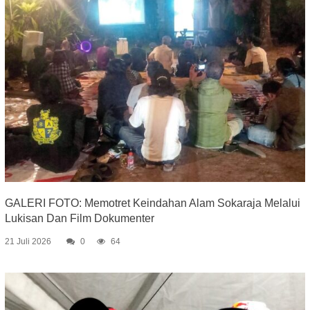
GALERI FOTO: Memotret Keindahan Alam Sokaraja Melalui
Lukisan Dan Film Dokumenter
21 Juli 2026
0
64