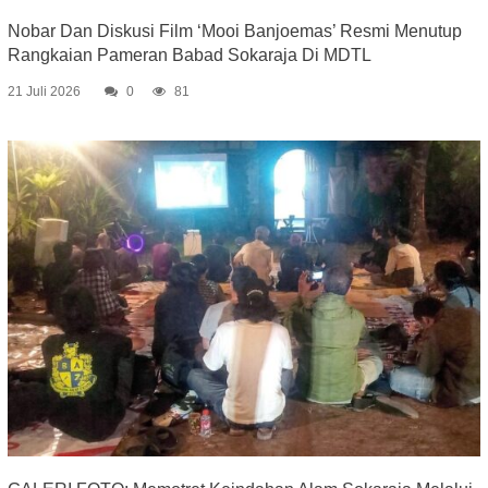
Nobar Dan Diskusi Film ‘Mooi Banjoemas’ Resmi Menutup
Rangkaian Pameran Babad Sokaraja Di MDTL
21 Juli 2026
0
81