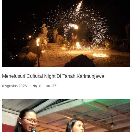
Menelusuri Cultural Night Di Tanah Karimunjawa
6 Agustus 2026
0
27