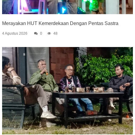
Merayakan HUT Kemerdekaan Dengan Pentas Sastra
4 Agustus 2026
0
48