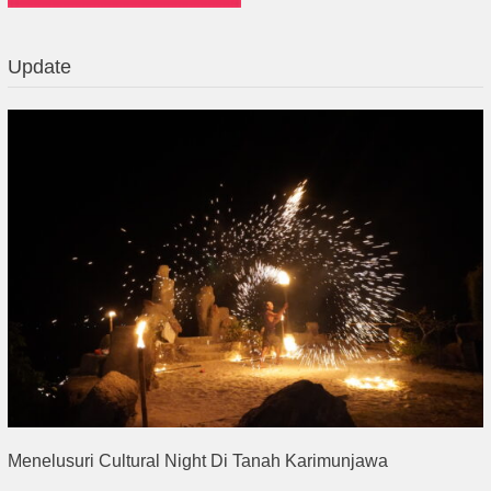
Update
Menelusuri Cultural Night Di Tanah Karimunjawa