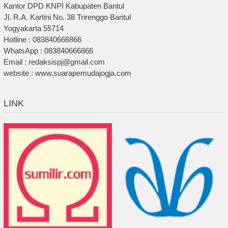
Kantor DPD KNPI Kabupaten Bantul
Jl. R.A. Kartini No. 38 Trirenggo Bantul
Yogyakarta 55714
Hotline : 083840666866
WhatsApp : 083840666866
Email : redaksispj@gmail.com
website : www.suarapemudajogja.com
LINK