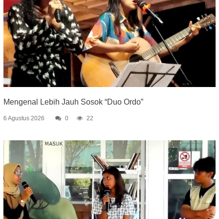
Mengenal Lebih Jauh Sosok “Duo Ordo”
6 Agustus 2026
0
22