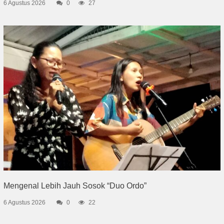
6 Agustus 2026
0
27
Mengenal Lebih Jauh Sosok “Duo Ordo”
6 Agustus 2026
0
22