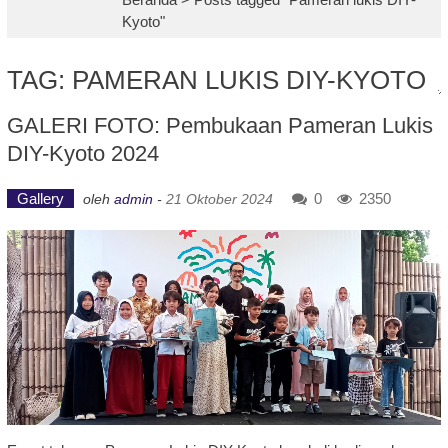
Kyoto"
TAG: PAMERAN LUKIS DIY-KYOTO
GALERI FOTO: Pembukaan Pameran Lukis
DIY-Kyoto 2024
Gallery
0
2350
oleh
admin
-
21 Oktober 2024