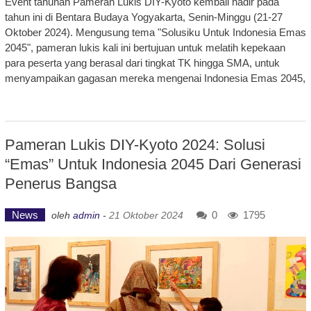
Event tahunan Pameran Lukis DIY-Kyoto kembali hadir pada
tahun ini di Bentara Budaya Yogyakarta, Senin-Minggu (21-27
Oktober 2024). Mengusung tema "Solusiku Untuk Indonesia Emas
2045", pameran lukis kali ini bertujuan untuk melatih kepekaan
para peserta yang berasal dari tingkat TK hingga SMA, untuk
menyampaikan gagasan mereka mengenai Indonesia Emas 2045,
Pameran Lukis DIY-Kyoto 2024: Solusi
“Emas” Untuk Indonesia 2045 Dari Generasi
Penerus Bangsa
News
0
1795
oleh
admin
-
21 Oktober 2024