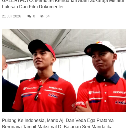
GALERI FOTO: Memotret Keindahan Alam Sokaraja Melalui
Lukisan Dan Film Dokumenter
21 Juli 2026
0
64
Pulang Ke Indonesia, Mario Aji Dan Veda Ega Pratama
Berupaya Tampil Maksimal Di Balapan Seri Mandalika