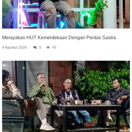
Merayakan HUT Kemerdekaan Dengan Pentas Sastra
4 Agustus 2026
0
45