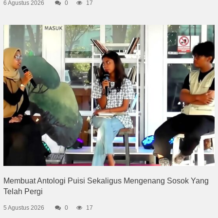
6 Agustus 2026
0
17
Membuat Antologi Puisi Sekaligus Mengenang Sosok Yang
Telah Pergi
5 Agustus 2026
0
17