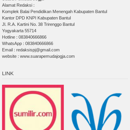
Alamat Redaksi :
Komplek Balai Pendidikan Menengah Kabupaten Bantul
Kantor DPD KNPI Kabupaten Bantul
Jl. R.A. Kartini No. 38 Trirenggo Bantul
Yogyakarta 55714
Hotline : 083840666866
WhatsApp : 083840666866
Email : redaksispj@gmail.com
website : www.suarapemudajogja.com
LINK