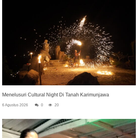
Menelusuri Cultural Night Di Tanah Karimunjawa
6 Agustus 2026
0
20