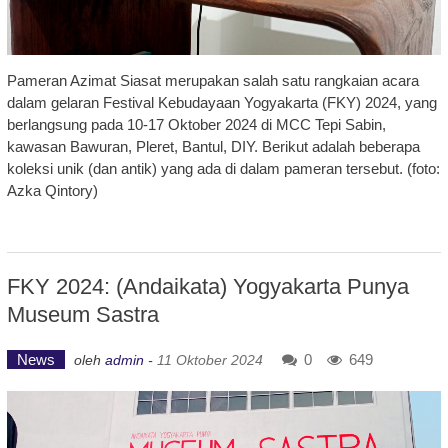
Pameran Azimat Siasat merupakan salah satu rangkaian acara
dalam gelaran Festival Kebudayaan Yogyakarta (FKY) 2024, yang
berlangsung pada 10-17 Oktober 2024 di MCC Tepi Sabin,
kawasan Bawuran, Pleret, Bantul, DIY. Berikut adalah beberapa
koleksi unik (dan antik) yang ada di dalam pameran tersebut. (foto:
Azka Qintory)
FKY 2024: (Andaikata) Yogyakarta Punya
Museum Sastra
News
0
649
oleh
admin
-
11 Oktober 2024