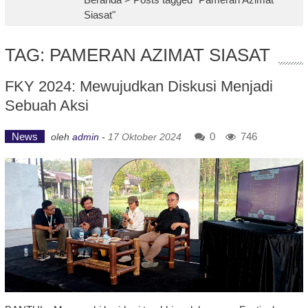
Siasat"
TAG: PAMERAN AZIMAT SIASAT
FKY 2024: Mewujudkan Diskusi Menjadi
Sebuah Aksi
News
0
746
oleh
admin
-
17 Oktober 2024