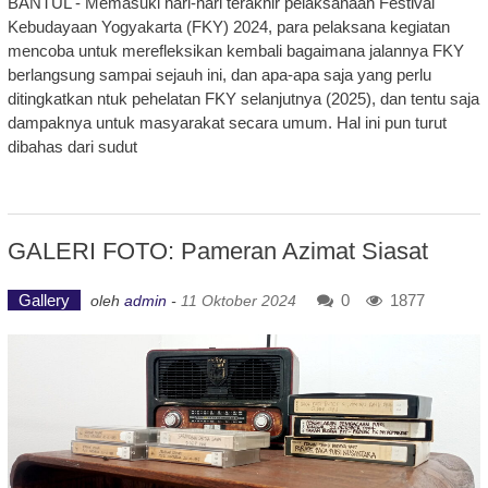
BANTUL - Memasuki hari-hari terakhir pelaksanaan Festival
Kebudayaan Yogyakarta (FKY) 2024, para pelaksana kegiatan
mencoba untuk merefleksikan kembali bagaimana jalannya FKY
berlangsung sampai sejauh ini, dan apa-apa saja yang perlu
ditingkatkan ntuk pehelatan FKY selanjutnya (2025), dan tentu saja
dampaknya untuk masyarakat secara umum. Hal ini pun turut
dibahas dari sudut
GALERI FOTO: Pameran Azimat Siasat
Gallery
0
1877
oleh
admin
-
11 Oktober 2024