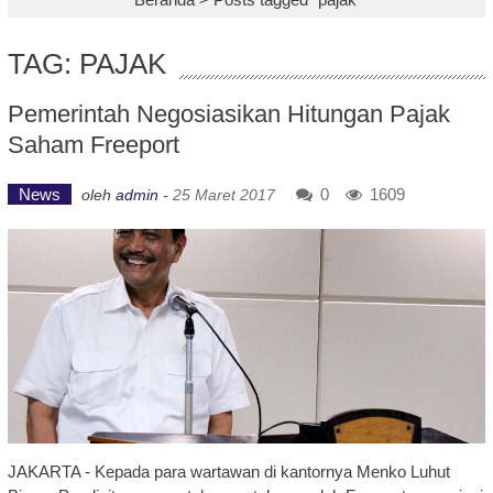
TAG: PAJAK
Pemerintah Negosiasikan Hitungan Pajak
Saham Freeport
News
0
1609
oleh
admin
-
25 Maret 2017
JAKARTA - Kepada para wartawan di kantornya Menko Luhut