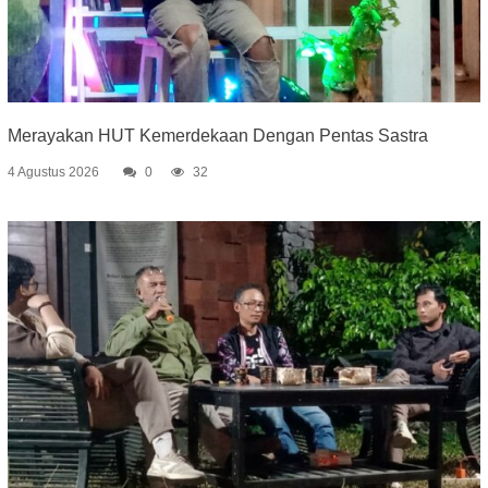
Merayakan HUT Kemerdekaan Dengan Pentas Sastra
4 Agustus 2026
0
32