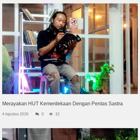
Merayakan HUT Kemerdekaan Dengan Pentas Sastra
4 Agustus 2026
0
32