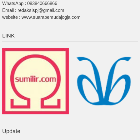
WhatsApp : 083840666866
Email : redaksispj@gmail.com
website : www.suarapemudajogja.com
LINK
Update