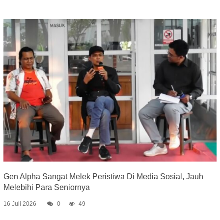
Gen Alpha Sangat Melek Peristiwa Di Media Sosial, Jauh
Melebihi Para Seniornya
16 Juli 2026
0
49