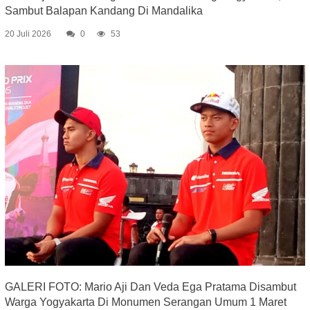
Sambut Balapan Kandang Di Mandalika
20 Juli 2026
0
53
GALERI FOTO: Mario Aji Dan Veda Ega Pratama Disambut
Warga Yogyakarta Di Monumen Serangan Umum 1 Maret