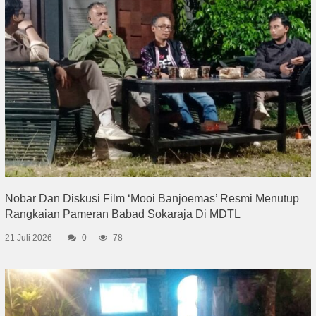
Nobar Dan Diskusi Film ‘Mooi Banjoemas’ Resmi Menutup
Rangkaian Pameran Babad Sokaraja Di MDTL
21 Juli 2026
0
78