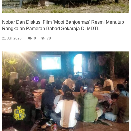
Nobar Dan Diskusi Film ‘Mooi Banjoemas’ Resmi Menutup
Rangkaian Pameran Babad Sokaraja Di MDTL
21 Juli 2026
0
78