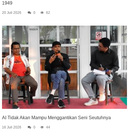
1949
20 Juli 2026
0
62
AI Tidak Akan Mampu Menggantikan Seni Seutuhnya
16 Juli 2026
0
44