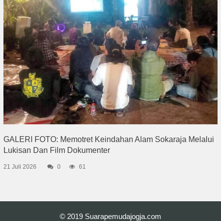
GALERI FOTO: Memotret Keindahan Alam Sokaraja Melalui
Lukisan Dan Film Dokumenter
21 Juli 2026
0
61
© 2019
Suarapemudajogja.com