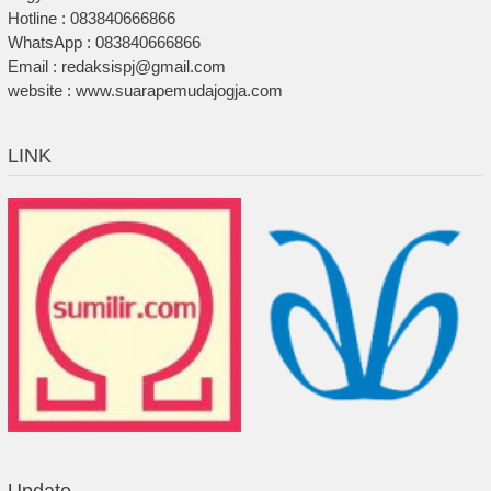
Hotline : 083840666866
WhatsApp : 083840666866
Email : redaksispj@gmail.com
website : www.suarapemudajogja.com
LINK
Update