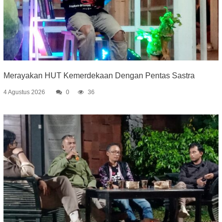
Merayakan HUT Kemerdekaan Dengan Pentas Sastra
4 Agustus 2026
0
36