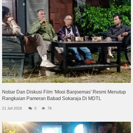
Nobar Dan Diskusi Film ‘Mooi Banjoemas’ Resmi Menutup
Rangkaian Pameran Babad Sokaraja Di MDTL
21 Juli 2026
0
78