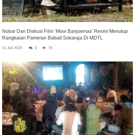
Nobar Dan Diskusi Film ‘Mooi Banjoemas’ Resmi Menutup
Rangkaian Pameran Babad Sokaraja Di MDTL
21 Juli 2026
0
78