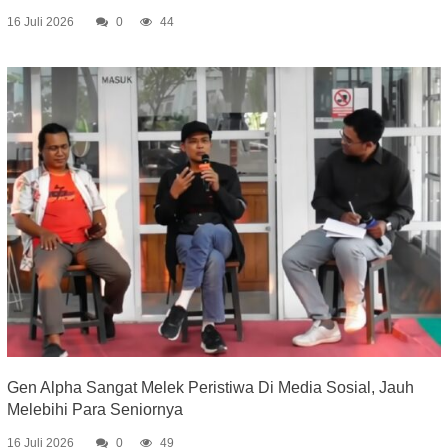
16 Juli 2026
0
44
Gen Alpha Sangat Melek Peristiwa Di Media Sosial, Jauh
Melebihi Para Seniornya
16 Juli 2026
0
49