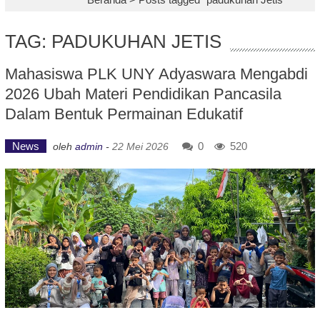
TAG: PADUKUHAN JETIS
Mahasiswa PLK UNY Adyaswara Mengabdi
2026 Ubah Materi Pendidikan Pancasila
Dalam Bentuk Permainan Edukatif
News
0
520
oleh
admin
-
22 Mei 2026