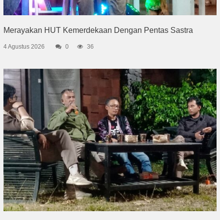
Merayakan HUT Kemerdekaan Dengan Pentas Sastra
4 Agustus 2026
0
36