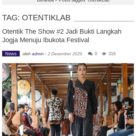
TAG: OTENTIKLAB
Otentik The Show #2 Jadi Bukti Langkah
Jogja Menuju Ibukota Festival
News
0
316
oleh
admin
-
2 Desember 2025