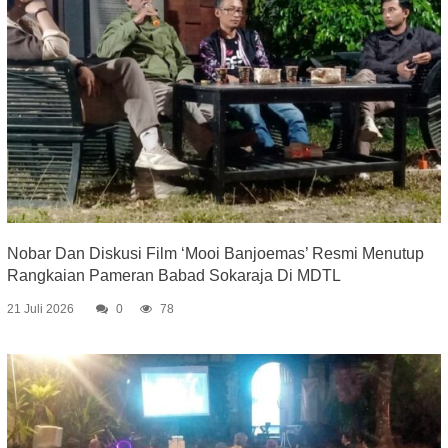
Nobar Dan Diskusi Film ‘Mooi Banjoemas’ Resmi Menutup
Rangkaian Pameran Babad Sokaraja Di MDTL
21 Juli 2026
0
78