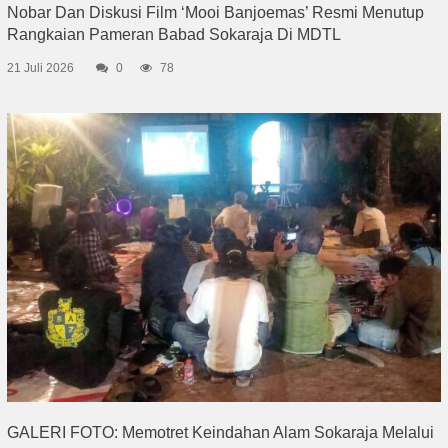
Nobar Dan Diskusi Film ‘Mooi Banjoemas’ Resmi Menutup
Rangkaian Pameran Babad Sokaraja Di MDTL
21 Juli 2026
0
78
GALERI FOTO: Memotret Keindahan Alam Sokaraja Melalui