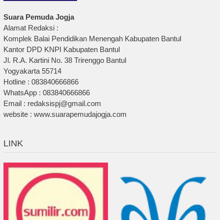
Suara Pemuda Jogja
Alamat Redaksi :
Komplek Balai Pendidikan Menengah Kabupaten Bantul
Kantor DPD KNPI Kabupaten Bantul
Jl. R.A. Kartini No. 38 Trirenggo Bantul
Yogyakarta 55714
Hotline : 083840666866
WhatsApp : 083840666866
Email : redaksispj@gmail.com
website : www.suarapemudajogja.com
LINK