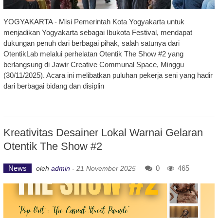
YOGYAKARTA - Misi Pemerintah Kota Yogyakarta untuk
menjadikan Yogyakarta sebagai Ibukota Festival, mendapat
dukungan penuh dari berbagai pihak, salah satunya dari
OtentikLab melalui perhelatan Otentik The Show #2 yang
berlangsung di Jawir Creative Communal Space, Minggu
(30/11/2025). Acara ini melibatkan puluhan pekerja seni yang hadir
dari berbagai bidang dan disiplin
Kreativitas Desainer Lokal Warnai Gelaran
Otentik The Show #2
News
0
465
oleh
admin
-
21 November 2025