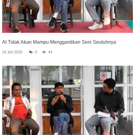
AI Tidak Akan Mampu Menggantikan Seni Seutuhnya
16 Juli 2026
0
44