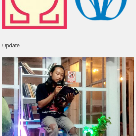
Update