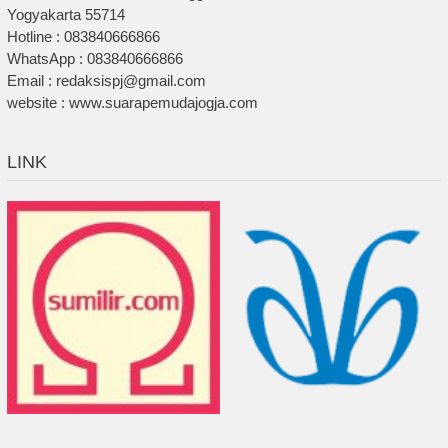
Yogyakarta 55714
Hotline : 083840666866
WhatsApp : 083840666866
Email : redaksispj@gmail.com
website : www.suarapemudajogja.com
LINK