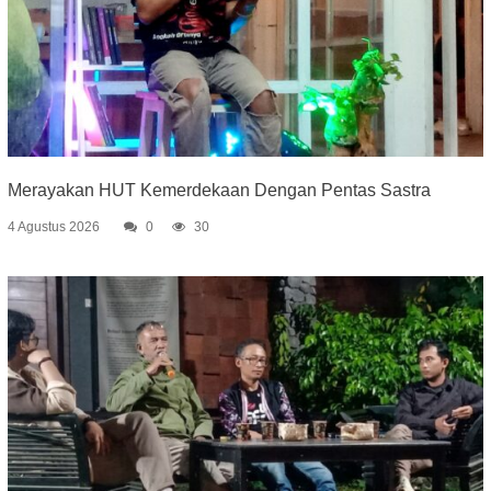
Merayakan HUT Kemerdekaan Dengan Pentas Sastra
4 Agustus 2026
0
30