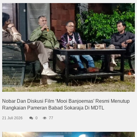
Nobar Dan Diskusi Film ‘Mooi Banjoemas’ Resmi Menutup
Rangkaian Pameran Babad Sokaraja Di MDTL
21 Juli 2026
0
77