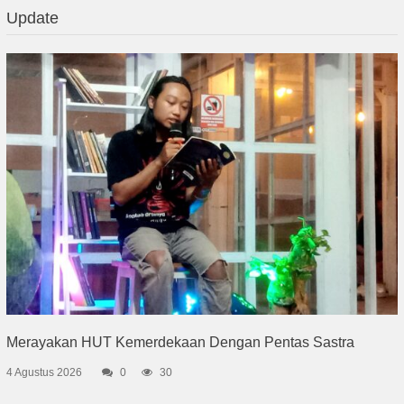
Update
Merayakan HUT Kemerdekaan Dengan Pentas Sastra
4 Agustus 2026
0
30