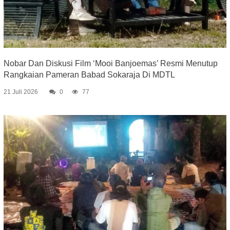
Nobar Dan Diskusi Film ‘Mooi Banjoemas’ Resmi Menutup
Rangkaian Pameran Babad Sokaraja Di MDTL
21 Juli 2026
0
77