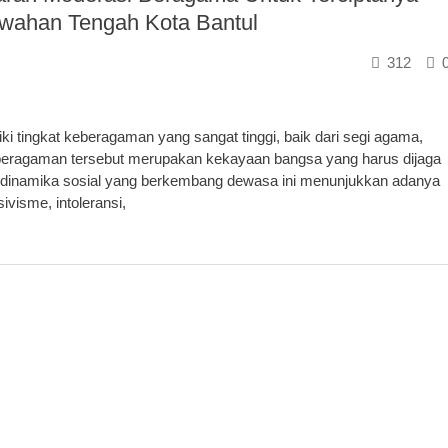
awahan Tengah Kota Bantul
312
 tingkat keberagaman yang sangat tinggi, baik dari segi agama,
eberagaman tersebut merupakan kekayaan bangsa yang harus dijaga
, dinamika sosial yang berkembang dewasa ini menunjukkan adanya
visme, intoleransi,