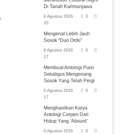
Di Tanah Karimunjawa
6 Agustus 2026
0
0
20
Mengenal Lebih Jauh
Sosok “Duo Ordo”
6 Agustus 2026
0
17
Membuat Antologi Puisi
Sekaligus Mengenang
Sosok Yang Telah Pergi
5 Agustus 2026
0
17
Menghasilkan Karya
Antologi Cerpen Dari
Hidup Yang ‘Absurd’
5 Agustus 2026
0