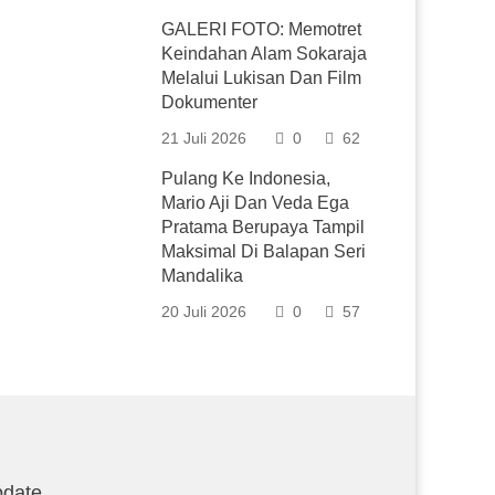
GALERI FOTO: Memotret
Keindahan Alam Sokaraja
Melalui Lukisan Dan Film
Dokumenter
21 Juli 2026
0
62
Pulang Ke Indonesia,
Mario Aji Dan Veda Ega
Pratama Berupaya Tampil
Maksimal Di Balapan Seri
Mandalika
20 Juli 2026
0
57
date