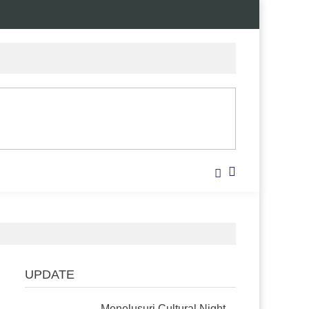
UPDATE
Menelusuri Cultural Night