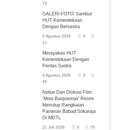
19
GALERI FOTO: Sambut
HUT Kemerdekaan
Dengan Bersastra
5 Agustus 2026
0
21
Merayakan HUT
Kemerdekaan Dengan
Pentas Sastra
4 Agustus 2026
0
45
Nobar Dan Diskusi Film
‘Mooi Banjoemas’ Resmi
Menutup Rangkaian
Pameran Babad Sokaraja
Di MDTL
21 Juli 2026
0
79