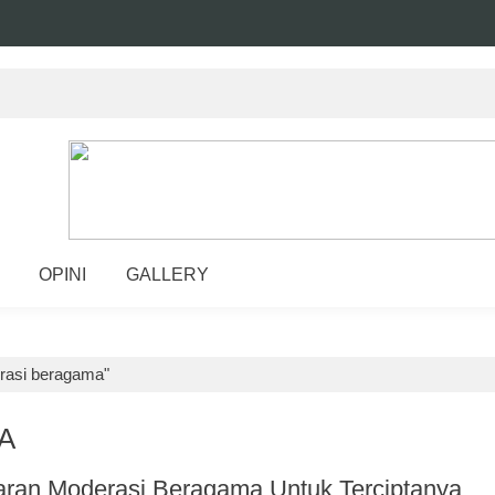
OPINI
GALLERY
rasi beragama"
A
aran Moderasi Beragama Untuk Terciptanya