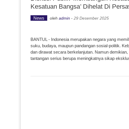
Kesatuan Bangsa’ Dihelat Di Pers
News
oleh
admin
-
29 Desember 2025
BANTUL - Indonesia merupakan negara yang memiliki
suku, budaya, maupun pandangan sosial-politik. K
dan dirawat secara berkelanjutan. Namun demikian
tantangan serius berupa meningkatnya sikap eksklusi