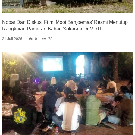
Nobar Dan Diskusi Film ‘Mooi Banjoemas’ Resmi Menutup
Rangkaian Pameran Babad Sokaraja Di MDTL
21 Juli 2026
0
78