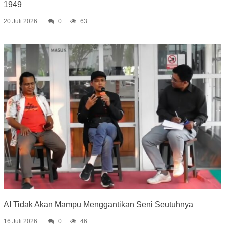
1949
20 Juli 2026
0
63
AI Tidak Akan Mampu Menggantikan Seni Seutuhnya
16 Juli 2026
0
46