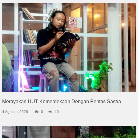
Merayakan HUT Kemerdekaan Dengan Pentas Sastra
4 Agustus 2026
0
40