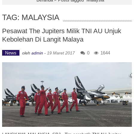
TAG: MALAYSIA
Pesawat The Jupiters Milik TNI AU Unjuk
Kebolehan Di Langit Malaya
News
0
1644
oleh
admin
-
19 Maret 2017