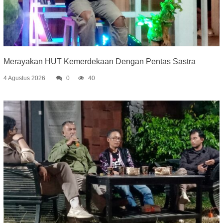
Merayakan HUT Kemerdekaan Dengan Pentas Sastra
4 Agustus 2026
0
40