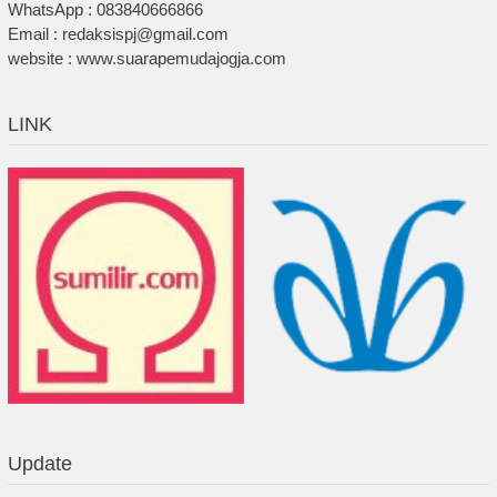
WhatsApp : 083840666866
Email : redaksispj@gmail.com
website : www.suarapemudajogja.com
LINK
Update