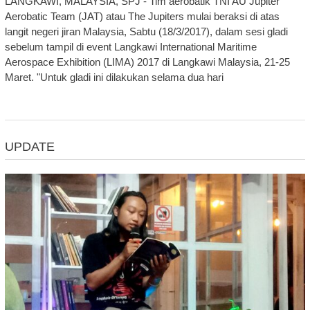
LANGKAWI, MALAYSIA, SPJ - Tim aerobatik TNI AU Jupiter
Aerobatic Team (JAT) atau The Jupiters mulai beraksi di atas
langit negeri jiran Malaysia, Sabtu (18/3/2017), dalam sesi gladi
sebelum tampil di event Langkawi International Maritime
Aerospace Exhibition (LIMA) 2017 di Langkawi Malaysia, 21-25
Maret. "Untuk gladi ini dilakukan selama dua hari
UPDATE