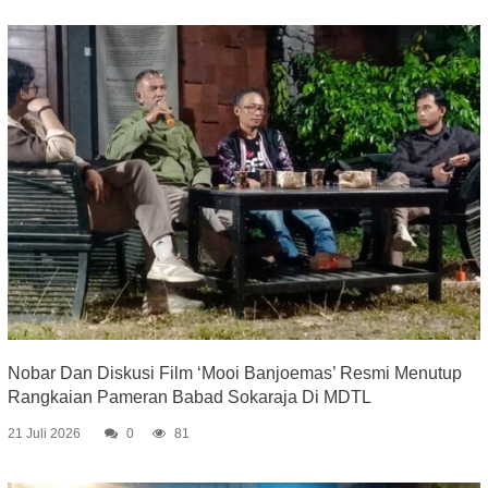
Nobar Dan Diskusi Film ‘Mooi Banjoemas’ Resmi Menutup
Rangkaian Pameran Babad Sokaraja Di MDTL
21 Juli 2026
0
81