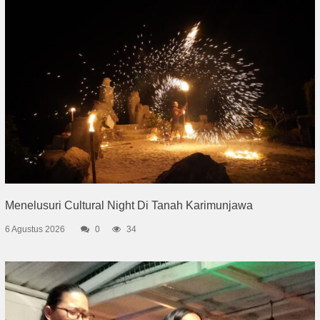
Menelusuri Cultural Night Di Tanah Karimunjawa
6 Agustus 2026
0
34