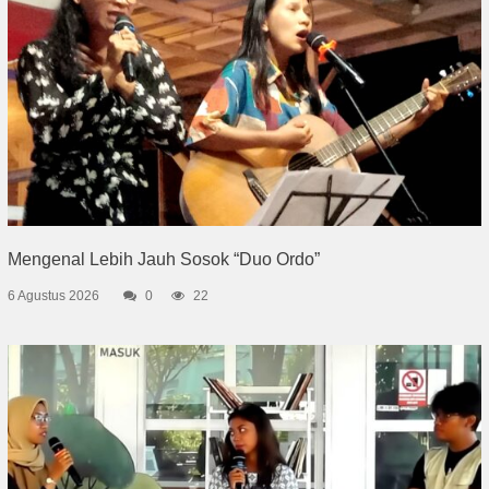
Mengenal Lebih Jauh Sosok “Duo Ordo”
6 Agustus 2026
0
22