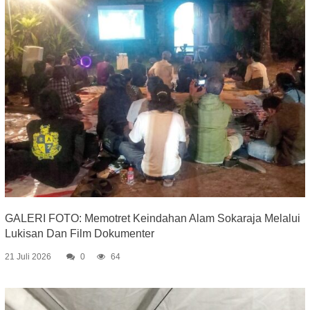
GALERI FOTO: Memotret Keindahan Alam Sokaraja Melalui
Lukisan Dan Film Dokumenter
21 Juli 2026
0
64