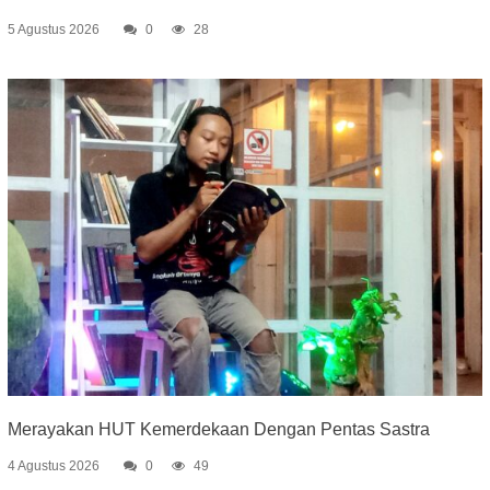
5 Agustus 2026
0
28
Merayakan HUT Kemerdekaan Dengan Pentas Sastra
4 Agustus 2026
0
49