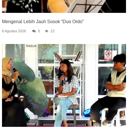
Mengenal Lebih Jauh Sosok “Duo Ordo”
6 Agustus 2026
0
22