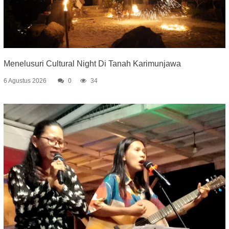
Menelusuri Cultural Night Di Tanah Karimunjawa
6 Agustus 2026
0
34