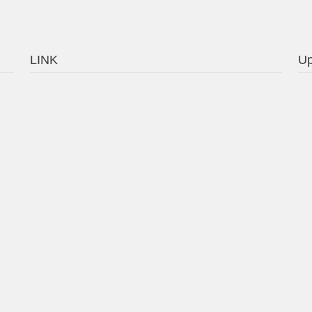
LINK
Up