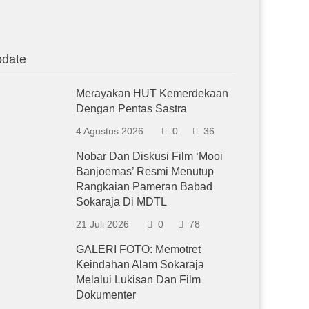
date
Merayakan HUT Kemerdekaan
Dengan Pentas Sastra
4 Agustus 2026
0
36
Nobar Dan Diskusi Film ‘Mooi
Banjoemas’ Resmi Menutup
Rangkaian Pameran Babad
Sokaraja Di MDTL
21 Juli 2026
0
78
GALERI FOTO: Memotret
Keindahan Alam Sokaraja
Melalui Lukisan Dan Film
Dokumenter