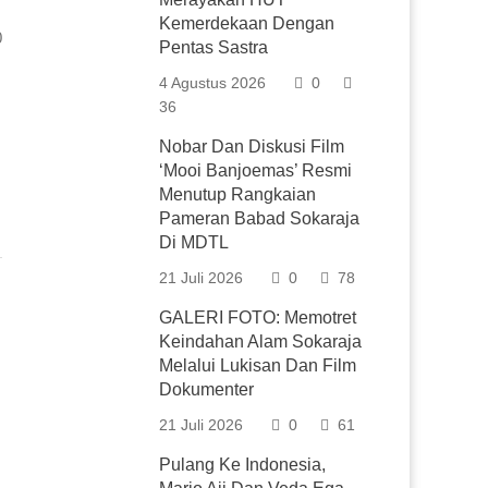
Kemerdekaan Dengan
0
Pentas Sastra
4 Agustus 2026
0
36
Nobar Dan Diskusi Film
‘Mooi Banjoemas’ Resmi
Menutup Rangkaian
Pameran Babad Sokaraja
Di MDTL
21 Juli 2026
0
78
GALERI FOTO: Memotret
Keindahan Alam Sokaraja
Melalui Lukisan Dan Film
Dokumenter
21 Juli 2026
0
61
Pulang Ke Indonesia,