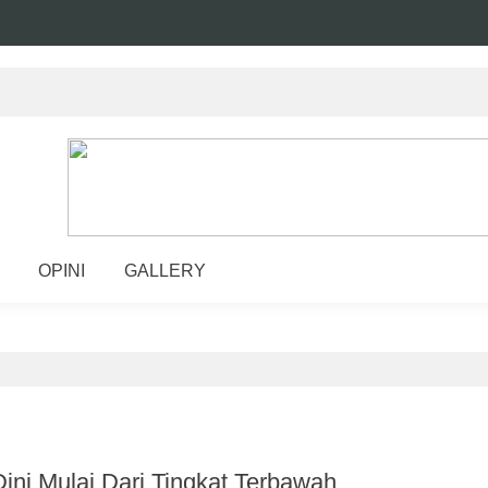
OPINI
GALLERY
ini Mulai Dari Tingkat Terbawah