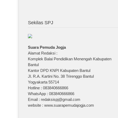
Sekilas SPJ
Suara Pemuda Jogja
Alamat Redaksi :
Komplek Balai Pendidikan Menengah Kabupaten
Bantul
Kantor DPD KNPI Kabupaten Bantul
Jl. R.A. Kartini No. 38 Trirenggo Bantul
Yogyakarta 55714
Hotline : 083840666866
WhatsApp : 083840666866
Email : redaksispj@gmail.com
website : www.suarapemudajogja.com