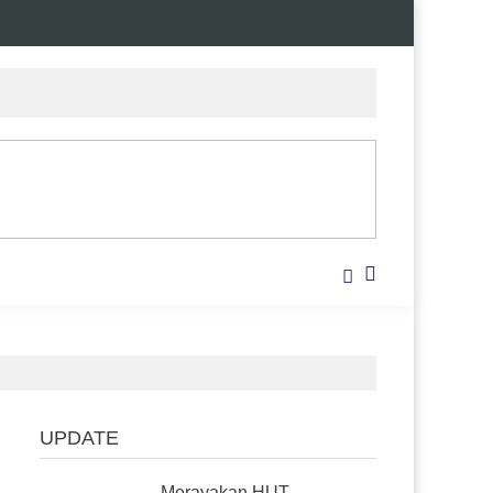
UPDATE
Merayakan HUT