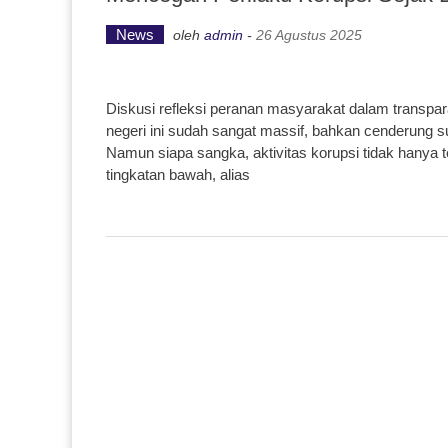
News
oleh
admin
-
26 Agustus 2025
Diskusi refleksi peranan masyarakat dalam transpara
negeri ini sudah sangat massif, bahkan cenderung sud
Namun siapa sangka, aktivitas korupsi tidak hanya te
tingkatan bawah, alias