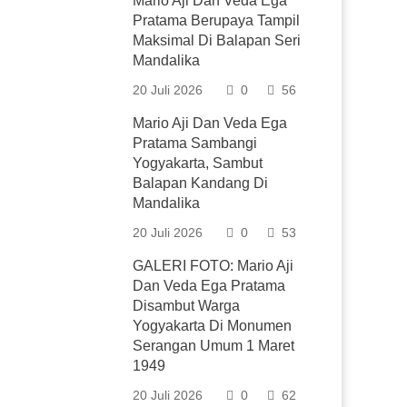
Mario Aji Dan Veda Ega
Pratama Berupaya Tampil
Maksimal Di Balapan Seri
Mandalika
20 Juli 2026
0
56
Mario Aji Dan Veda Ega
Pratama Sambangi
Yogyakarta, Sambut
Balapan Kandang Di
Mandalika
20 Juli 2026
0
53
GALERI FOTO: Mario Aji
Dan Veda Ega Pratama
Disambut Warga
Yogyakarta Di Monumen
Serangan Umum 1 Maret
1949
20 Juli 2026
0
62