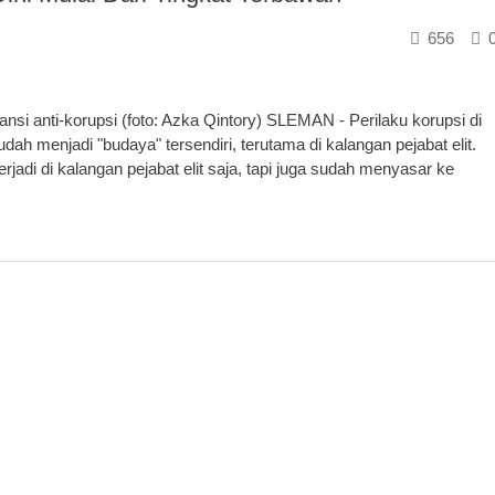
656
nsi anti-korupsi (foto: Azka Qintory) SLEMAN - Perilaku korupsi di
ah menjadi "budaya" tersendiri, terutama di kalangan pejabat elit.
rjadi di kalangan pejabat elit saja, tapi juga sudah menyasar ke