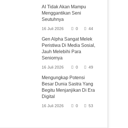
AI Tidak Akan Mampu
Menggantikan Seni
Seutuhnya
16 Juli 2026
0
44
Gen Alpha Sangat Melek
Peristiwa Di Media Sosial,
Jauh Melebihi Para
Seniornya
16 Juli 2026
0
49
Mengungkap Potensi
Besar Dunia Sastra Yang
Begitu Menjanjikan Di Era
Digital
16 Juli 2026
0
53