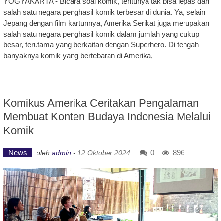
YOGYAKARTA - Bicara soal komik, tentunya tak bisa lepas dari
salah satu negara penghasil komik terbesar di dunia. Ya, selain
Jepang dengan film kartunnya, Amerika Serikat juga merupakan
salah satu negara penghasil komik dalam jumlah yang cukup
besar, terutama yang berkaitan dengan Superhero. Di tengah
banyaknya komik yang bertebaran di Amerika,
Komikus Amerika Ceritakan Pengalaman
Membuat Konten Budaya Indonesia Melalui
Komik
News
0
896
oleh
admin
-
12 Oktober 2024