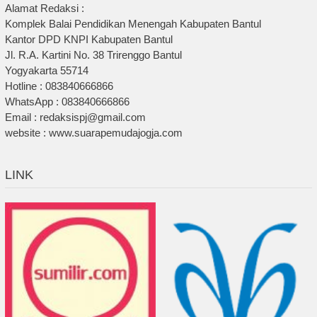
Alamat Redaksi :
Komplek Balai Pendidikan Menengah Kabupaten Bantul
Kantor DPD KNPI Kabupaten Bantul
Jl. R.A. Kartini No. 38 Trirenggo Bantul
Yogyakarta 55714
Hotline : 083840666866
WhatsApp : 083840666866
Email : redaksispj@gmail.com
website : www.suarapemudajogja.com
LINK