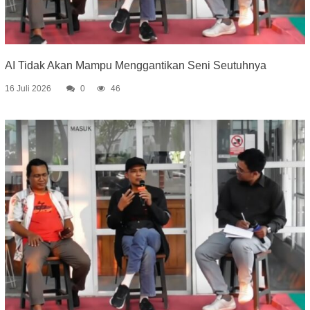
AI Tidak Akan Mampu Menggantikan Seni Seutuhnya
16 Juli 2026
0
46