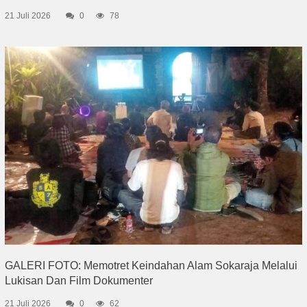
21 Juli 2026
0
78
GALERI FOTO: Memotret Keindahan Alam Sokaraja Melalui
Lukisan Dan Film Dokumenter
21 Juli 2026
0
62