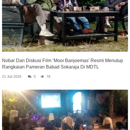
Nobar Dan Diskusi Film ‘Mooi Banjoemas’ Resmi Menutup
Rangkaian Pameran Babad Sokaraja Di MDTL
21 Juli 2026
0
78