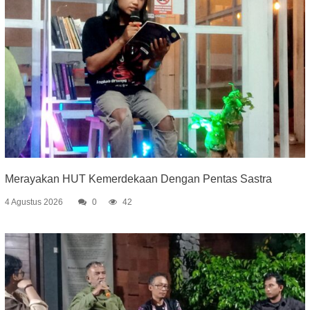
Merayakan HUT Kemerdekaan Dengan Pentas Sastra
4 Agustus 2026
0
42