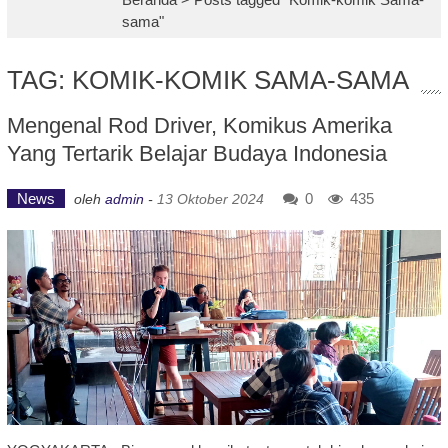
sama"
TAG: KOMIK-KOMIK SAMA-SAMA
Mengenal Rod Driver, Komikus Amerika
Yang Tertarik Belajar Budaya Indonesia
News
0
435
oleh
admin
-
13 Oktober 2024