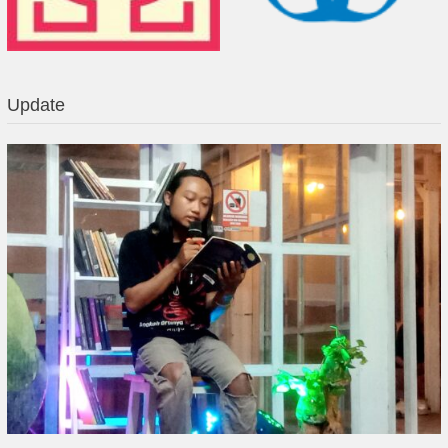
Update