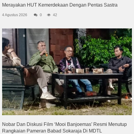
Merayakan HUT Kemerdekaan Dengan Pentas Sastra
4 Agustus 2026
0
42
Nobar Dan Diskusi Film ‘Mooi Banjoemas’ Resmi Menutup
Rangkaian Pameran Babad Sokaraja Di MDTL