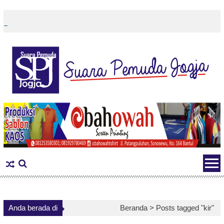
Skip
to
content
Anda berada di
Beranda >
Posts tagged "kir"