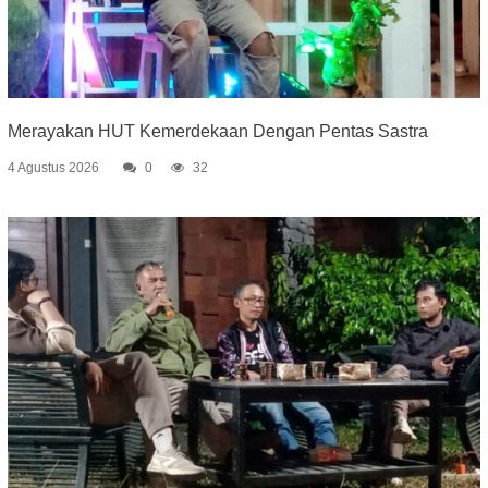
Merayakan HUT Kemerdekaan Dengan Pentas Sastra
4 Agustus 2026
0
32