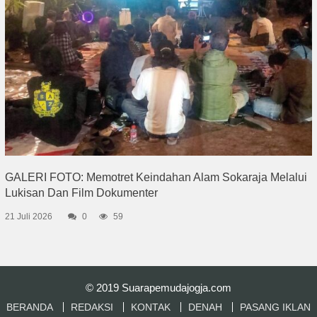
GALERI FOTO: Memotret Keindahan Alam Sokaraja Melalui
Lukisan Dan Film Dokumenter
21 Juli 2026
0
59
© 2019
Suarapemudajogja.com
BERANDA
REDAKSI
KONTAK
DENAH
PASANG IKLAN