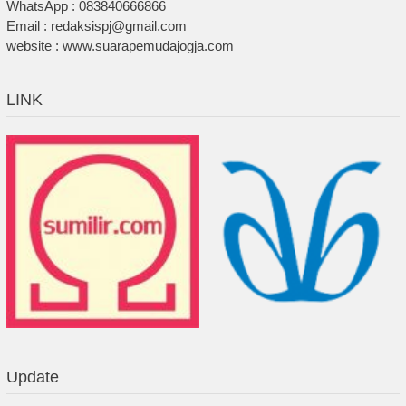
WhatsApp : 083840666866
Email : redaksispj@gmail.com
website : www.suarapemudajogja.com
LINK
Update