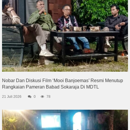
Nobar Dan Diskusi Film ‘Mooi Banjoemas’ Resmi Menutup
Rangkaian Pameran Babad Sokaraja Di MDTL
21 Juli 2026
0
78