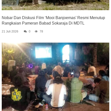
Nobar Dan Diskusi Film ‘Mooi Banjoemas’ Resmi Menutup
Rangkaian Pameran Babad Sokaraja Di MDTL
21 Juli 2026
0
78