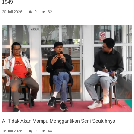
1949
20 Juli 2026
0
62
AI Tidak Akan Mampu Menggantikan Seni Seutuhnya
16 Juli 2026
0
44