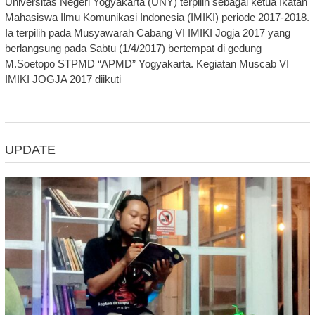
Universitas Negeri Yogyakarta (UNY) terpilih sebagai ketua Ikatan
Mahasiswa Ilmu Komunikasi Indonesia (IMIKI) periode 2017-2018.
Ia terpilih pada Musyawarah Cabang VI IMIKI Jogja 2017 yang
berlangsung pada Sabtu (1/4/2017) bertempat di gedung
M.Soetopo STPMD “APMD” Yogyakarta. Kegiatan Muscab VI
IMIKI JOGJA 2017 diikuti
UPDATE