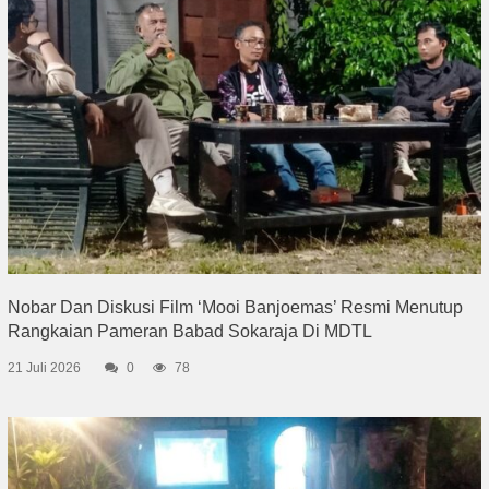
Nobar Dan Diskusi Film ‘Mooi Banjoemas’ Resmi Menutup
Rangkaian Pameran Babad Sokaraja Di MDTL
21 Juli 2026
0
78