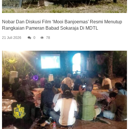
Nobar Dan Diskusi Film ‘Mooi Banjoemas’ Resmi Menutup
Rangkaian Pameran Babad Sokaraja Di MDTL
21 Juli 2026
0
78