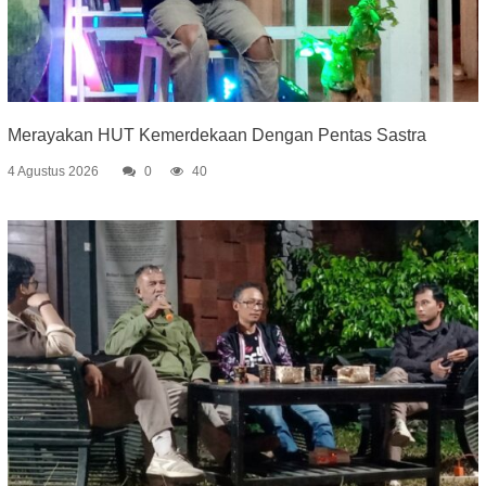
Merayakan HUT Kemerdekaan Dengan Pentas Sastra
4 Agustus 2026
0
40