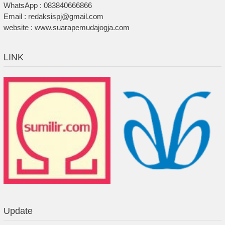
WhatsApp : 083840666866
Email : redaksispj@gmail.com
website : www.suarapemudajogja.com
LINK
Update