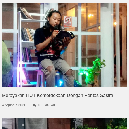
Merayakan HUT Kemerdekaan Dengan Pentas Sastra
4 Agustus 2026
0
40