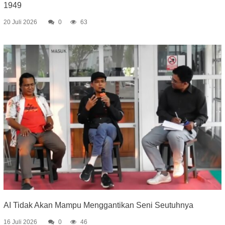
1949
20 Juli 2026
0
63
AI Tidak Akan Mampu Menggantikan Seni Seutuhnya
16 Juli 2026
0
46