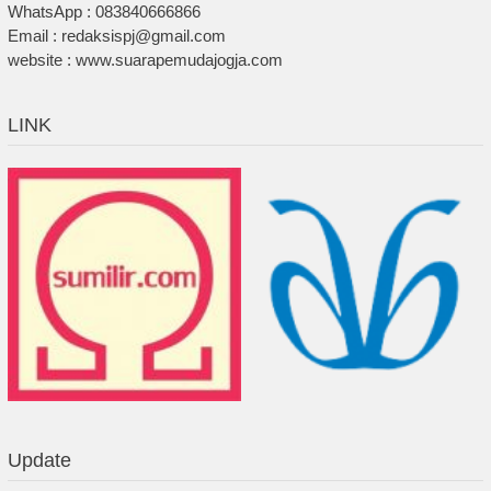
WhatsApp : 083840666866
Email : redaksispj@gmail.com
website : www.suarapemudajogja.com
LINK
Update