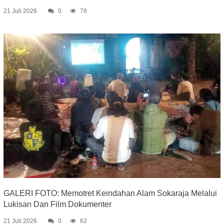
21 Juli 2026
0
78
GALERI FOTO: Memotret Keindahan Alam Sokaraja Melalui
Lukisan Dan Film Dokumenter
21 Juli 2026
0
62