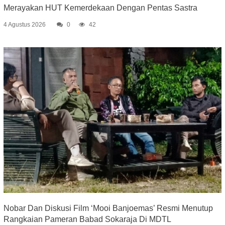
Merayakan HUT Kemerdekaan Dengan Pentas Sastra
4 Agustus 2026
0
42
Nobar Dan Diskusi Film ‘Mooi Banjoemas’ Resmi Menutup
Rangkaian Pameran Babad Sokaraja Di MDTL