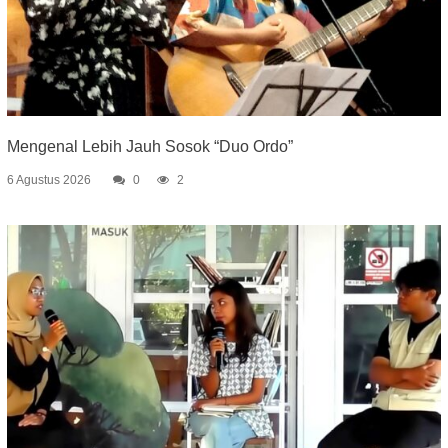
Mengenal Lebih Jauh Sosok “Duo Ordo”
6 Agustus 2026
0
2