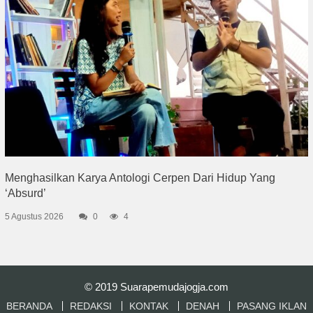
Menghasilkan Karya Antologi Cerpen Dari Hidup Yang
‘Absurd’
5 Agustus 2026
0
4
© 2019
Suarapemudajogja.com
BERANDA
REDAKSI
KONTAK
DENAH
PASANG IKLAN