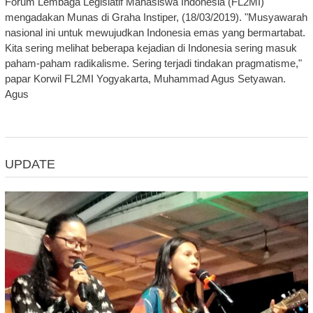
Forum Lembaga Legislatif Mahasiswa Indonesia (FL2MI)
mengadakan Munas di Graha Instiper, (18/03/2019). "Musyawarah
nasional ini untuk mewujudkan Indonesia emas yang bermartabat.
Kita sering melihat beberapa kejadian di Indonesia sering masuk
paham-paham radikalisme. Sering terjadi tindakan pragmatisme,"
papar Korwil FL2MI Yogyakarta, Muhammad Agus Setyawan.
Agus
UPDATE