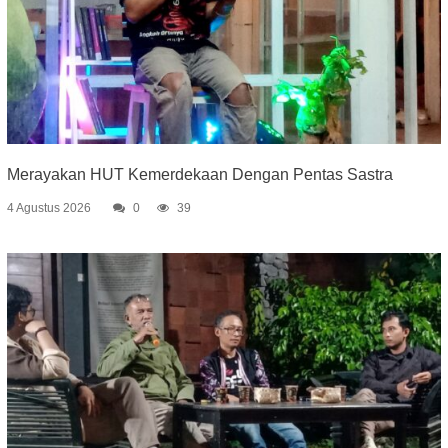
Merayakan HUT Kemerdekaan Dengan Pentas Sastra
4 Agustus 2026
0
39