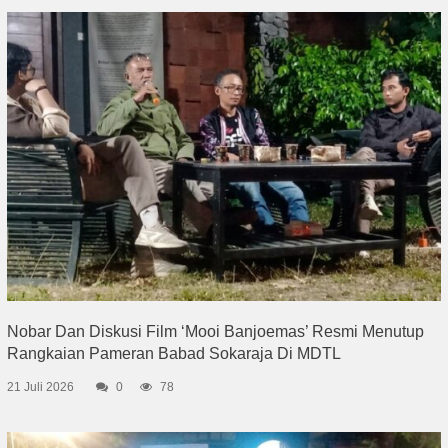
Nobar Dan Diskusi Film ‘Mooi Banjoemas’ Resmi Menutup
Rangkaian Pameran Babad Sokaraja Di MDTL
21 Juli 2026
0
78