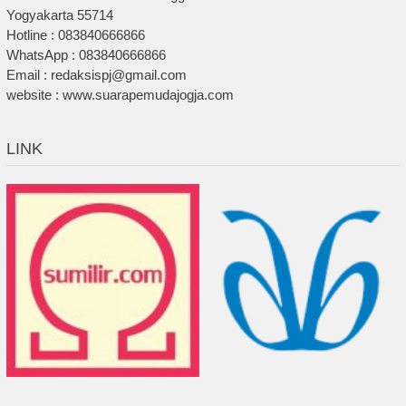
Yogyakarta 55714
Hotline : 083840666866
WhatsApp : 083840666866
Email : redaksispj@gmail.com
website : www.suarapemudajogja.com
LINK