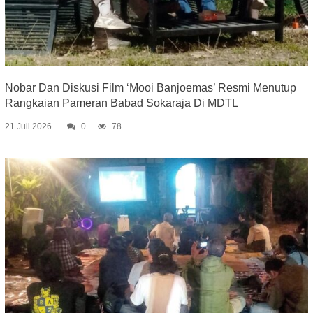
Nobar Dan Diskusi Film ‘Mooi Banjoemas’ Resmi Menutup
Rangkaian Pameran Babad Sokaraja Di MDTL
21 Juli 2026
0
78